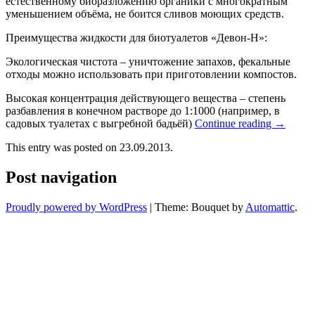
естественному биоразложению органики с многократным
уменьшением объёма, не боится сливов моющих средств.
Преимущества жидкости для биотуалетов «Девон-Н»:
Экологическая чистота – уничтожение запахов, фекальные
отходы можно использовать при приготовлении компостов.
Высокая концентрация действующего вещества – степень
разбавления в конечном растворе до 1:1000 (например, в
садовых туалетах с выгребной бадьёй)
Continue reading
→
This entry was posted on 23.09.2013.
Post navigation
Proudly powered by WordPress
|
Theme: Bouquet by
Automattic
.