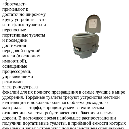
«биотуалет»
применяют к
достаточно широкому
кругу устройств – это
и торфяные туалеты и
переносные
портативные туалеты
и последние
достижения
передовой научной
мысли (в основном
импортной),
оснащенные
процессорами,
управляющими
режимами
электроподогрева
фекалий для их полного превращения в самые лучшие в мире
удобрения. Торфяные туалеты требуют устройства местной
вентиляции и довольно большого объёма расходного
материала — торфа, «продвинутые» в техническом
отношении туалеты требует электроснабжения и весьма
дороги. В настоящее время наибольшее распространении
получили портативные туалеты, в приёмной ёмкости которых
фекальный запах устраняется под воздействием специальных