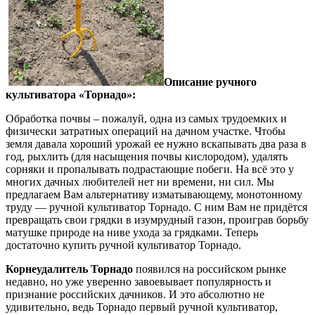
Описание ручного
культиватора «Торнадо»:
Обработка почвы – пожалуй, одна из самых трудоемких и
физически затратных операций на дачном участке. Чтобы
земля давала хороший урожай ее нужно вскапывать два раза в
год, рыхлить (для насыщения почвы кислородом), удалять
сорняки и пропалывать подрастающие побеги. На всё это у
многих дачных любителей нет ни времени, ни сил. Мы
предлагаем Вам альтернативу изматывающему, монотонному
труду — ручной культиватор Торнадо. С ним Вам не придётся
превращать свои грядки в изумрудный газон, проиграв борьбу
матушке природе на ниве ухода за грядками. Теперь
достаточно купить ручной культиватор Торнадо.
Корнеудалитель Торнадо
появился на российском рынке
недавно, но уже уверенно завоевывает популярность и
признание российских дачников. И это абсолютно не
удивительно, ведь Торнадо первый ручной культиватор,