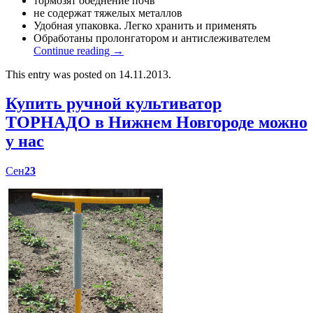
тормозят обеднение почв
не содержат тяжелых металлов
Удобная упаковка. Легко хранить и применять
Обработаны пролонгатором и антислеживателем
Continue reading
→
This entry was posted on 14.11.2013.
Купить ручной культиватор
ТОРНАДО в Нижнем Новгороде можно
у нас
Сен
23