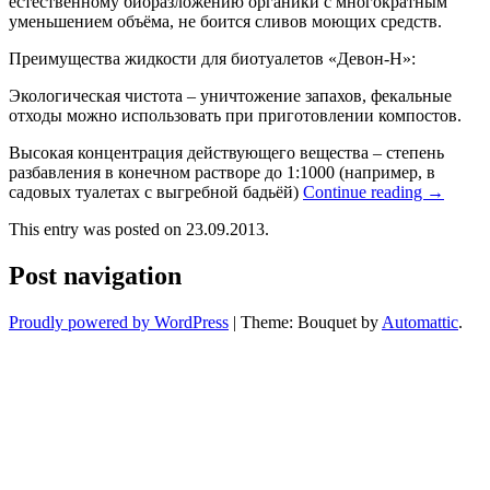
естественному биоразложению органики с многократным
уменьшением объёма, не боится сливов моющих средств.
Преимущества жидкости для биотуалетов «Девон-Н»:
Экологическая чистота – уничтожение запахов, фекальные
отходы можно использовать при приготовлении компостов.
Высокая концентрация действующего вещества – степень
разбавления в конечном растворе до 1:1000 (например, в
садовых туалетах с выгребной бадьёй)
Continue reading
→
This entry was posted on 23.09.2013.
Post navigation
Proudly powered by WordPress
|
Theme: Bouquet by
Automattic
.