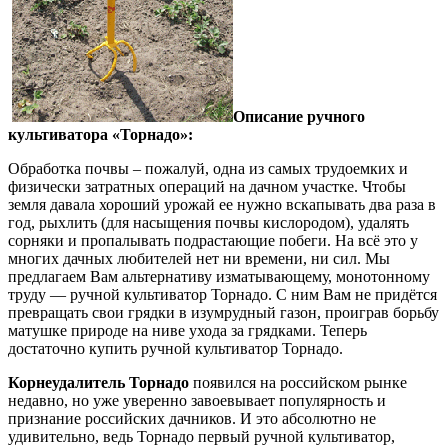
Описание ручного
культиватора «Торнадо»:
Обработка почвы – пожалуй, одна из самых трудоемких и
физически затратных операций на дачном участке. Чтобы
земля давала хороший урожай ее нужно вскапывать два раза в
год, рыхлить (для насыщения почвы кислородом), удалять
сорняки и пропалывать подрастающие побеги. На всё это у
многих дачных любителей нет ни времени, ни сил. Мы
предлагаем Вам альтернативу изматывающему, монотонному
труду — ручной культиватор Торнадо. С ним Вам не придётся
превращать свои грядки в изумрудный газон, проиграв борьбу
матушке природе на ниве ухода за грядками. Теперь
достаточно купить ручной культиватор Торнадо.
Корнеудалитель Торнадо
появился на российском рынке
недавно, но уже уверенно завоевывает популярность и
признание российских дачников. И это абсолютно не
удивительно, ведь Торнадо первый ручной культиватор,