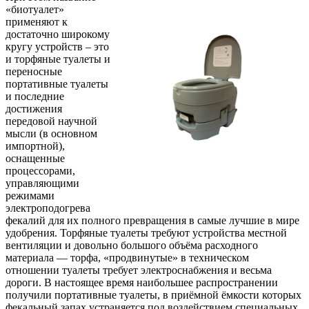
«биотуалет»
применяют к
достаточно широкому
кругу устройств – это
и торфяные туалеты и
переносные
портативные туалеты
и последние
достижения
передовой научной
мысли (в основном
импортной),
оснащенные
процессорами,
управляющими
режимами
электроподогрева
фекалий для их полного превращения в самые лучшие в мире
удобрения. Торфяные туалеты требуют устройства местной
вентиляции и довольно большого объёма расходного
материала — торфа, «продвинутые» в техническом
отношении туалеты требует электроснабжения и весьма
дороги. В настоящее время наибольшее распространении
получили портативные туалеты, в приёмной ёмкости которых
фекальный запах устраняется под воздействием специальных