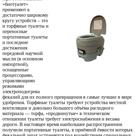
«биотуалет»
применяют к
достаточно широкому
кругу устройств – это
и торфяные туалеты и
переносные
портативные туалеты
и последние
достижения
передовой научной
мысли (в основном
импортной),
оснащенные
процессорами,
управляющими
режимами
электроподогрева
фекалий для их полного превращения в самые лучшие в мире
удобрения. Торфяные туалеты требуют устройства местной
вентиляции и довольно большого объёма расходного
материала — торфа, «продвинутые» в техническом
отношении туалеты требует электроснабжения и весьма
дороги. В настоящее время наибольшее распространении
получили портативные туалеты, в приёмной ёмкости которых
фекальный запах устраняется под воздействием специальных