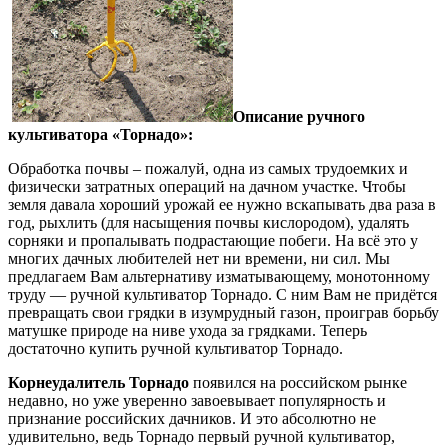
Описание ручного
культиватора «Торнадо»:
Обработка почвы – пожалуй, одна из самых трудоемких и
физически затратных операций на дачном участке. Чтобы
земля давала хороший урожай ее нужно вскапывать два раза в
год, рыхлить (для насыщения почвы кислородом), удалять
сорняки и пропалывать подрастающие побеги. На всё это у
многих дачных любителей нет ни времени, ни сил. Мы
предлагаем Вам альтернативу изматывающему, монотонному
труду — ручной культиватор Торнадо. С ним Вам не придётся
превращать свои грядки в изумрудный газон, проиграв борьбу
матушке природе на ниве ухода за грядками. Теперь
достаточно купить ручной культиватор Торнадо.
Корнеудалитель Торнадо
появился на российском рынке
недавно, но уже уверенно завоевывает популярность и
признание российских дачников. И это абсолютно не
удивительно, ведь Торнадо первый ручной культиватор,