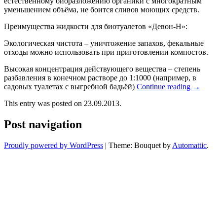
естественному биоразложению органики с многократным
уменьшением объёма, не боится сливов моющих средств.
Преимущества жидкости для биотуалетов «Девон-Н»:
Экологическая чистота – уничтожение запахов, фекальные
отходы можно использовать при приготовлении компостов.
Высокая концентрация действующего вещества – степень
разбавления в конечном растворе до 1:1000 (например, в
садовых туалетах с выгребной бадьёй)
Continue reading
→
This entry was posted on 23.09.2013.
Post navigation
Proudly powered by WordPress
|
Theme: Bouquet by
Automattic
.