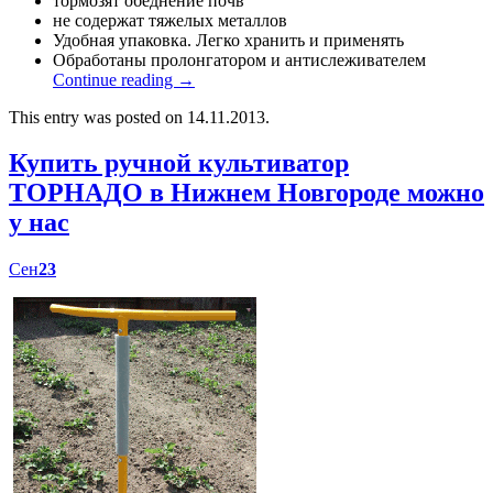
тормозят обеднение почв
не содержат тяжелых металлов
Удобная упаковка. Легко хранить и применять
Обработаны пролонгатором и антислеживателем
Continue reading
→
This entry was posted on 14.11.2013.
Купить ручной культиватор
ТОРНАДО в Нижнем Новгороде можно
у нас
Сен
23