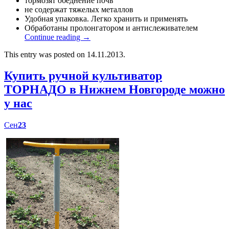
тормозят обеднение почв
не содержат тяжелых металлов
Удобная упаковка. Легко хранить и применять
Обработаны пролонгатором и антислеживателем
Continue reading
→
This entry was posted on 14.11.2013.
Купить ручной культиватор
ТОРНАДО в Нижнем Новгороде можно
у нас
Сен
23