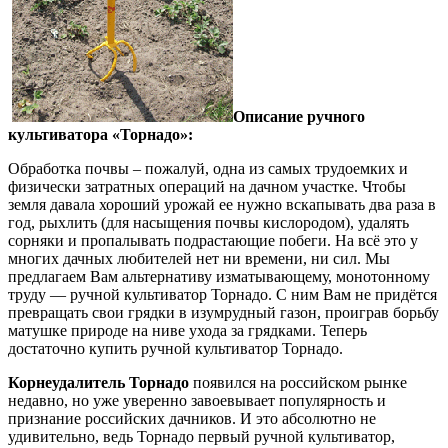
Описание ручного
культиватора «Торнадо»:
Обработка почвы – пожалуй, одна из самых трудоемких и
физически затратных операций на дачном участке. Чтобы
земля давала хороший урожай ее нужно вскапывать два раза в
год, рыхлить (для насыщения почвы кислородом), удалять
сорняки и пропалывать подрастающие побеги. На всё это у
многих дачных любителей нет ни времени, ни сил. Мы
предлагаем Вам альтернативу изматывающему, монотонному
труду — ручной культиватор Торнадо. С ним Вам не придётся
превращать свои грядки в изумрудный газон, проиграв борьбу
матушке природе на ниве ухода за грядками. Теперь
достаточно купить ручной культиватор Торнадо.
Корнеудалитель Торнадо
появился на российском рынке
недавно, но уже уверенно завоевывает популярность и
признание российских дачников. И это абсолютно не
удивительно, ведь Торнадо первый ручной культиватор,