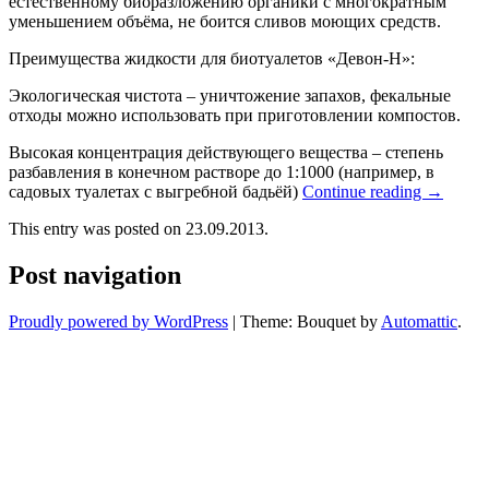
естественному биоразложению органики с многократным
уменьшением объёма, не боится сливов моющих средств.
Преимущества жидкости для биотуалетов «Девон-Н»:
Экологическая чистота – уничтожение запахов, фекальные
отходы можно использовать при приготовлении компостов.
Высокая концентрация действующего вещества – степень
разбавления в конечном растворе до 1:1000 (например, в
садовых туалетах с выгребной бадьёй)
Continue reading
→
This entry was posted on 23.09.2013.
Post navigation
Proudly powered by WordPress
|
Theme: Bouquet by
Automattic
.