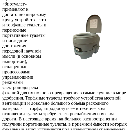
«биотуалет»
применяют к
достаточно широкому
кругу устройств – это
и торфяные туалеты и
переносные
портативные туалеты
и последние
достижения
передовой научной
мысли (в основном
импортной),
оснащенные
процессорами,
управляющими
режимами
электроподогрева
фекалий для их полного превращения в самые лучшие в мире
удобрения. Торфяные туалеты требуют устройства местной
вентиляции и довольно большого объёма расходного
материала — торфа, «продвинутые» в техническом
отношении туалеты требует электроснабжения и весьма
дороги. В настоящее время наибольшее распространении
получили портативные туалеты, в приёмной ёмкости которых
фекальный запах устраняется под воздействием специальных