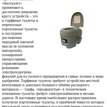
«биотуалет»
применяют к
достаточно широкому
кругу устройств – это
и торфяные туалеты и
переносные
портативные туалеты
и последние
достижения
передовой научной
мысли (в основном
импортной),
оснащенные
процессорами,
управляющими
режимами
электроподогрева
фекалий для их полного превращения в самые лучшие в мире
удобрения. Торфяные туалеты требуют устройства местной
вентиляции и довольно большого объёма расходного
материала — торфа, «продвинутые» в техническом
отношении туалеты требует электроснабжения и весьма
дороги. В настоящее время наибольшее распространении
получили портативные туалеты, в приёмной ёмкости которых
фекальный запах устраняется под воздействием специальных