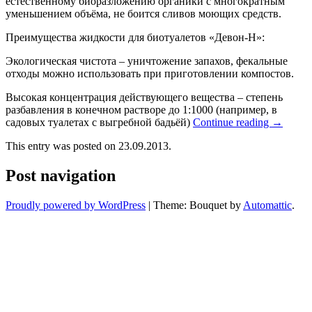
естественному биоразложению органики с многократным
уменьшением объёма, не боится сливов моющих средств.
Преимущества жидкости для биотуалетов «Девон-Н»:
Экологическая чистота – уничтожение запахов, фекальные
отходы можно использовать при приготовлении компостов.
Высокая концентрация действующего вещества – степень
разбавления в конечном растворе до 1:1000 (например, в
садовых туалетах с выгребной бадьёй)
Continue reading
→
This entry was posted on 23.09.2013.
Post navigation
Proudly powered by WordPress
|
Theme: Bouquet by
Automattic
.