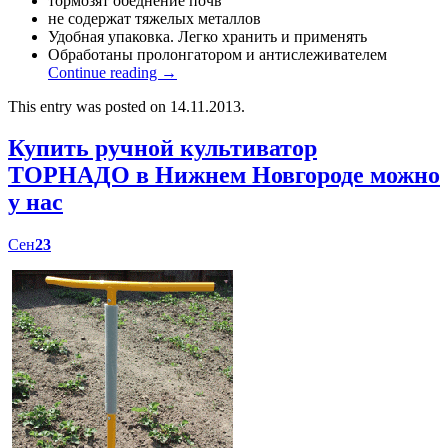
тормозят обеднение почв
не содержат тяжелых металлов
Удобная упаковка. Легко хранить и применять
Обработаны пролонгатором и антислеживателем
Continue reading
→
This entry was posted on 14.11.2013.
Купить ручной культиватор
ТОРНАДО в Нижнем Новгороде можно
у нас
Сен
23