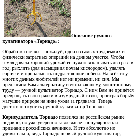
Описание ручного
культиватора «Торнадо»:
Обработка почвы – пожалуй, одна из самых трудоемких и
физически затратных операций на дачном участке. Чтобы
земля давала хороший урожай ее нужно вскапывать два раза в
год, рыхлить (для насыщения почвы кислородом), удалять
сорняки и пропалывать подрастающие побеги. На всё это у
многих дачных любителей нет ни времени, ни сил. Мы
предлагаем Вам альтернативу изматывающему, монотонному
труду — ручной культиватор Торнадо. С ним Вам не придётся
превращать свои грядки в изумрудный газон, проиграв борьбу
матушке природе на ниве ухода за грядками. Теперь
достаточно купить ручной культиватор Торнадо.
Корнеудалитель Торнадо
появился на российском рынке
недавно, но уже уверенно завоевывает популярность и
признание российских дачников. И это абсолютно не
удивительно, ведь Торнадо первый ручной культиватор,