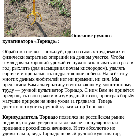
Описание ручного
культиватора «Торнадо»:
Обработка почвы – пожалуй, одна из самых трудоемких и
физически затратных операций на дачном участке. Чтобы
земля давала хороший урожай ее нужно вскапывать два раза в
год, рыхлить (для насыщения почвы кислородом), удалять
сорняки и пропалывать подрастающие побеги. На всё это у
многих дачных любителей нет ни времени, ни сил. Мы
предлагаем Вам альтернативу изматывающему, монотонному
труду — ручной культиватор Торнадо. С ним Вам не придётся
превращать свои грядки в изумрудный газон, проиграв борьбу
матушке природе на ниве ухода за грядками. Теперь
достаточно купить ручной культиватор Торнадо.
Корнеудалитель Торнадо
появился на российском рынке
недавно, но уже уверенно завоевывает популярность и
признание российских дачников. И это абсолютно не
удивительно, ведь Торнадо первый ручной культиватор,