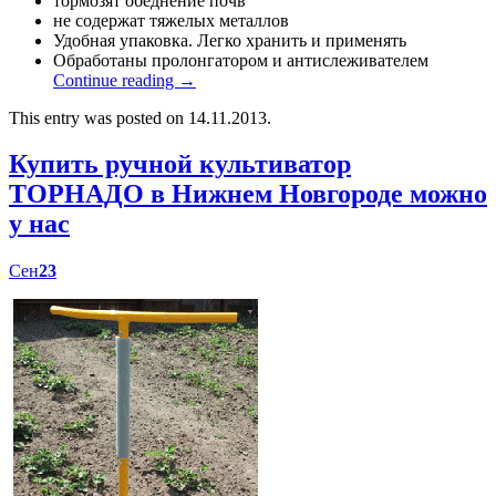
тормозят обеднение почв
не содержат тяжелых металлов
Удобная упаковка. Легко хранить и применять
Обработаны пролонгатором и антислеживателем
Continue reading
→
This entry was posted on 14.11.2013.
Купить ручной культиватор
ТОРНАДО в Нижнем Новгороде можно
у нас
Сен
23