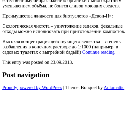
естественному биоразложению органики с многократным
уменьшением объёма, не боится сливов моющих средств.
Преимущества жидкости для биотуалетов «Девон-Н»:
Экологическая чистота – уничтожение запахов, фекальные
отходы можно использовать при приготовлении компостов.
Высокая концентрация действующего вещества – степень
разбавления в конечном растворе до 1:1000 (например, в
садовых туалетах с выгребной бадьёй)
Continue reading
→
This entry was posted on 23.09.2013.
Post navigation
Proudly powered by WordPress
|
Theme: Bouquet by
Automattic
.