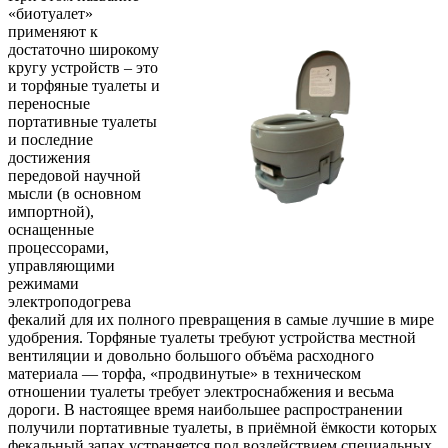
«биотуалет»
применяют к
достаточно широкому
кругу устройств – это
и торфяные туалеты и
переносные
портативные туалеты
и последние
достижения
передовой научной
мысли (в основном
импортной),
оснащенные
процессорами,
управляющими
режимами
электроподогрева
фекалий для их полного превращения в самые лучшие в мире
удобрения. Торфяные туалеты требуют устройства местной
вентиляции и довольно большого объёма расходного
материала — торфа, «продвинутые» в техническом
отношении туалеты требует электроснабжения и весьма
дороги. В настоящее время наибольшее распространении
получили портативные туалеты, в приёмной ёмкости которых
фекальный запах устраняется под воздействием специальных