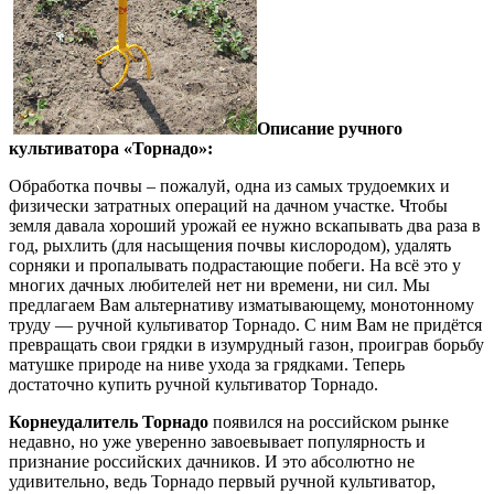
Описание ручного
культиватора «Торнадо»:
Обработка почвы – пожалуй, одна из самых трудоемких и
физически затратных операций на дачном участке. Чтобы
земля давала хороший урожай ее нужно вскапывать два раза в
год, рыхлить (для насыщения почвы кислородом), удалять
сорняки и пропалывать подрастающие побеги. На всё это у
многих дачных любителей нет ни времени, ни сил. Мы
предлагаем Вам альтернативу изматывающему, монотонному
труду — ручной культиватор Торнадо. С ним Вам не придётся
превращать свои грядки в изумрудный газон, проиграв борьбу
матушке природе на ниве ухода за грядками. Теперь
достаточно купить ручной культиватор Торнадо.
Корнеудалитель Торнадо
появился на российском рынке
недавно, но уже уверенно завоевывает популярность и
признание российских дачников. И это абсолютно не
удивительно, ведь Торнадо первый ручной культиватор,