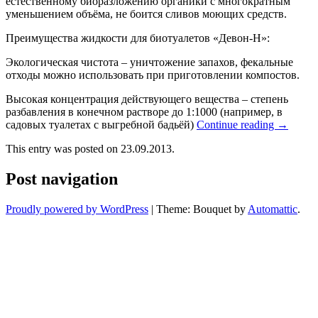
естественному биоразложению органики с многократным
уменьшением объёма, не боится сливов моющих средств.
Преимущества жидкости для биотуалетов «Девон-Н»:
Экологическая чистота – уничтожение запахов, фекальные
отходы можно использовать при приготовлении компостов.
Высокая концентрация действующего вещества – степень
разбавления в конечном растворе до 1:1000 (например, в
садовых туалетах с выгребной бадьёй)
Continue reading
→
This entry was posted on 23.09.2013.
Post navigation
Proudly powered by WordPress
|
Theme: Bouquet by
Automattic
.