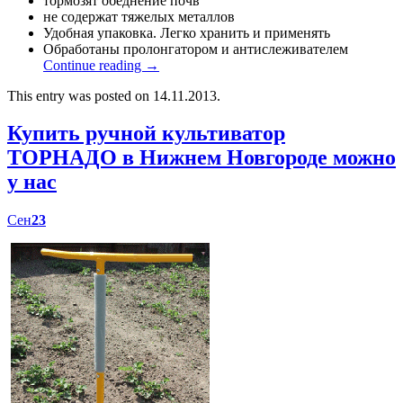
тормозят обеднение почв
не содержат тяжелых металлов
Удобная упаковка. Легко хранить и применять
Обработаны пролонгатором и антислеживателем
Continue reading
→
This entry was posted on 14.11.2013.
Купить ручной культиватор
ТОРНАДО в Нижнем Новгороде можно
у нас
Сен
23