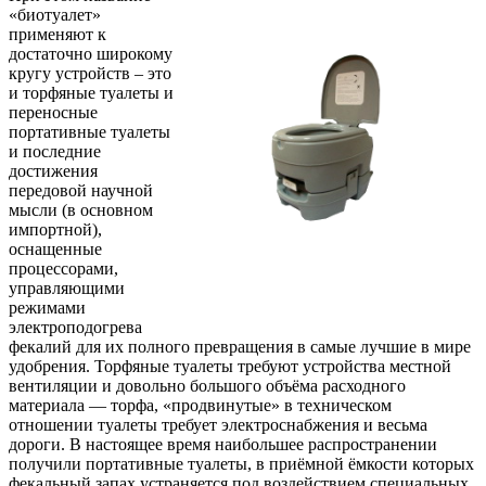
«биотуалет»
применяют к
достаточно широкому
кругу устройств – это
и торфяные туалеты и
переносные
портативные туалеты
и последние
достижения
передовой научной
мысли (в основном
импортной),
оснащенные
процессорами,
управляющими
режимами
электроподогрева
фекалий для их полного превращения в самые лучшие в мире
удобрения. Торфяные туалеты требуют устройства местной
вентиляции и довольно большого объёма расходного
материала — торфа, «продвинутые» в техническом
отношении туалеты требует электроснабжения и весьма
дороги. В настоящее время наибольшее распространении
получили портативные туалеты, в приёмной ёмкости которых
фекальный запах устраняется под воздействием специальных