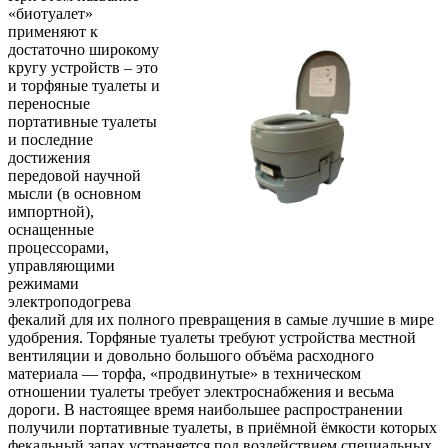
«биотуалет»
применяют к
достаточно широкому
кругу устройств – это
и торфяные туалеты и
переносные
портативные туалеты
и последние
достижения
передовой научной
мысли (в основном
импортной),
оснащенные
процессорами,
управляющими
режимами
электроподогрева
фекалий для их полного превращения в самые лучшие в мире
удобрения. Торфяные туалеты требуют устройства местной
вентиляции и довольно большого объёма расходного
материала — торфа, «продвинутые» в техническом
отношении туалеты требует электроснабжения и весьма
дороги. В настоящее время наибольшее распространении
получили портативные туалеты, в приёмной ёмкости которых
фекальный запах устраняется под воздействием специальных