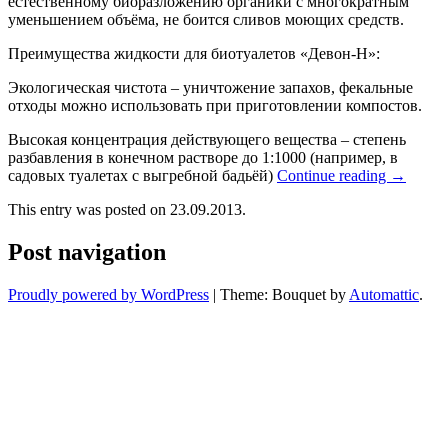
естественному биоразложению органики с многократным
уменьшением объёма, не боится сливов моющих средств.
Преимущества жидкости для биотуалетов «Девон-Н»:
Экологическая чистота – уничтожение запахов, фекальные
отходы можно использовать при приготовлении компостов.
Высокая концентрация действующего вещества – степень
разбавления в конечном растворе до 1:1000 (например, в
садовых туалетах с выгребной бадьёй)
Continue reading
→
This entry was posted on 23.09.2013.
Post navigation
Proudly powered by WordPress
|
Theme: Bouquet by
Automattic
.