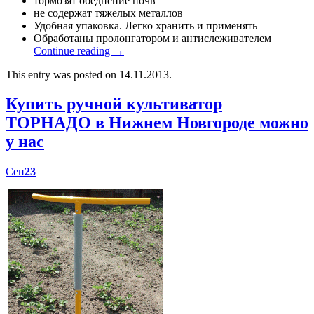
тормозят обеднение почв
не содержат тяжелых металлов
Удобная упаковка. Легко хранить и применять
Обработаны пролонгатором и антислеживателем
Continue reading
→
This entry was posted on 14.11.2013.
Купить ручной культиватор
ТОРНАДО в Нижнем Новгороде можно
у нас
Сен
23