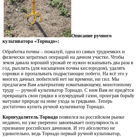
Описание ручного
культиватора «Торнадо»:
Обработка почвы – пожалуй, одна из самых трудоемких и
физически затратных операций на дачном участке. Чтобы
земля давала хороший урожай ее нужно вскапывать два раза в
год, рыхлить (для насыщения почвы кислородом), удалять
сорняки и пропалывать подрастающие побеги. На всё это у
многих дачных любителей нет ни времени, ни сил. Мы
предлагаем Вам альтернативу изматывающему, монотонному
труду — ручной культиватор Торнадо. С ним Вам не придётся
превращать свои грядки в изумрудный газон, проиграв борьбу
матушке природе на ниве ухода за грядками. Теперь
достаточно купить ручной культиватор Торнадо.
Корнеудалитель Торнадо
появился на российском рынке
недавно, но уже уверенно завоевывает популярность и
признание российских дачников. И это абсолютно не
удивительно, ведь Торнадо первый ручной культиватор,