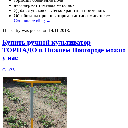
тормозят обеднение почв
не содержат тяжелых металлов
Удобная упаковка. Легко хранить и применять
Обработаны пролонгатором и антислеживателем
Continue reading
→
This entry was posted on 14.11.2013.
Купить ручной культиватор
ТОРНАДО в Нижнем Новгороде можно
у нас
Сен
23