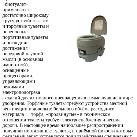
«биотуалет»
применяют к
достаточно широкому
кругу устройств – это
и торфяные туалеты и
переносные
портативные туалеты
и последние
достижения
передовой научной
мысли (в основном
импортной),
оснащенные
процессорами,
управляющими
режимами
электроподогрева
фекалий для их полного превращения в самые лучшие в мире
удобрения. Торфяные туалеты требуют устройства местной
вентиляции и довольно большого объёма расходного
материала — торфа, «продвинутые» в техническом
отношении туалеты требует электроснабжения и весьма
дороги. В настоящее время наибольшее распространении
получили портативные туалеты, в приёмной ёмкости которых
фекальный запах устраняется под воздействием специальных