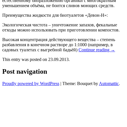
естественному биоразложению органики с многократным
уменьшением объёма, не боится сливов моющих средств.
Преимущества жидкости для биотуалетов «Девон-Н»:
Экологическая чистота – уничтожение запахов, фекальные
отходы можно использовать при приготовлении компостов.
Высокая концентрация действующего вещества – степень
разбавления в конечном растворе до 1:1000 (например, в
садовых туалетах с выгребной бадьёй)
Continue reading
→
This entry was posted on 23.09.2013.
Post navigation
Proudly powered by WordPress
|
Theme: Bouquet by
Automattic
.