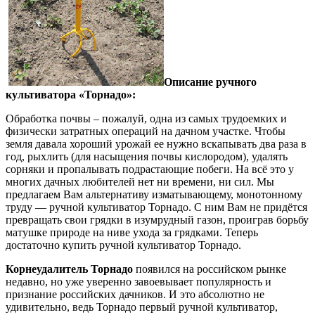
Описание ручного
культиватора «Торнадо»:
Обработка почвы – пожалуй, одна из самых трудоемких и
физически затратных операций на дачном участке. Чтобы
земля давала хороший урожай ее нужно вскапывать два раза в
год, рыхлить (для насыщения почвы кислородом), удалять
сорняки и пропалывать подрастающие побеги. На всё это у
многих дачных любителей нет ни времени, ни сил. Мы
предлагаем Вам альтернативу изматывающему, монотонному
труду — ручной культиватор Торнадо. С ним Вам не придётся
превращать свои грядки в изумрудный газон, проиграв борьбу
матушке природе на ниве ухода за грядками. Теперь
достаточно купить ручной культиватор Торнадо.
Корнеудалитель Торнадо
появился на российском рынке
недавно, но уже уверенно завоевывает популярность и
признание российских дачников. И это абсолютно не
удивительно, ведь Торнадо первый ручной культиватор,