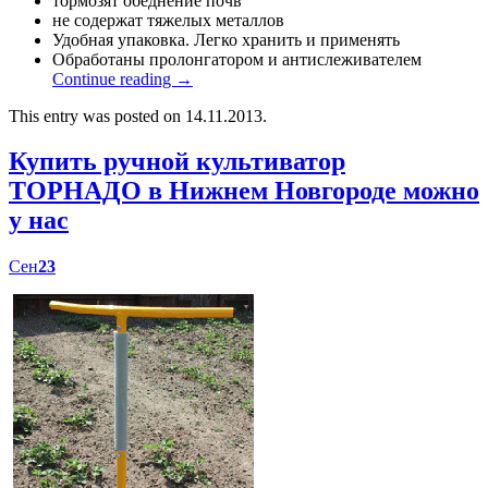
тормозят обеднение почв
не содержат тяжелых металлов
Удобная упаковка. Легко хранить и применять
Обработаны пролонгатором и антислеживателем
Continue reading
→
This entry was posted on 14.11.2013.
Купить ручной культиватор
ТОРНАДО в Нижнем Новгороде можно
у нас
Сен
23