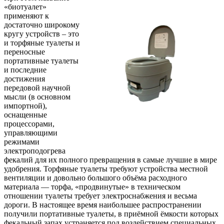
«биотуалет»
применяют к
достаточно широкому
кругу устройств – это
и торфяные туалеты и
переносные
портативные туалеты
и последние
достижения
передовой научной
мысли (в основном
импортной),
оснащенные
процессорами,
управляющими
режимами
электроподогрева
фекалий для их полного превращения в самые лучшие в мире
удобрения. Торфяные туалеты требуют устройства местной
вентиляции и довольно большого объёма расходного
материала — торфа, «продвинутые» в техническом
отношении туалеты требует электроснабжения и весьма
дороги. В настоящее время наибольшее распространении
получили портативные туалеты, в приёмной ёмкости которых
фекальный запах устраняется под воздействием специальных