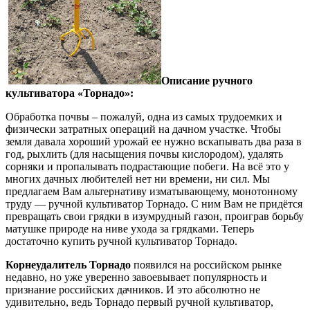
Описание ручного
культиватора «Торнадо»:
Обработка почвы – пожалуй, одна из самых трудоемких и
физически затратных операций на дачном участке. Чтобы
земля давала хороший урожай ее нужно вскапывать два раза в
год, рыхлить (для насыщения почвы кислородом), удалять
сорняки и пропалывать подрастающие побеги. На всё это у
многих дачных любителей нет ни времени, ни сил. Мы
предлагаем Вам альтернативу изматывающему, монотонному
труду — ручной культиватор Торнадо. С ним Вам не придётся
превращать свои грядки в изумрудный газон, проиграв борьбу
матушке природе на ниве ухода за грядками. Теперь
достаточно купить ручной культиватор Торнадо.
Корнеудалитель Торнадо
появился на российском рынке
недавно, но уже уверенно завоевывает популярность и
признание российских дачников. И это абсолютно не
удивительно, ведь Торнадо первый ручной культиватор,