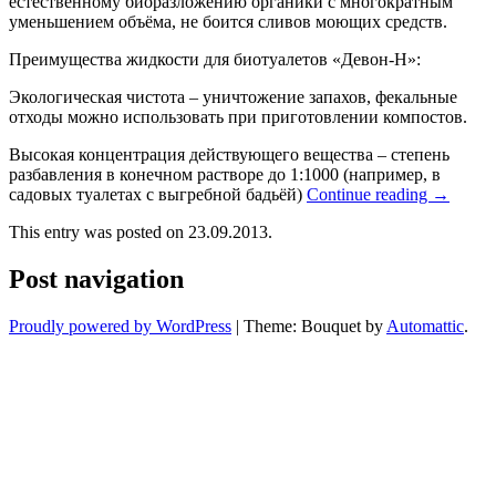
естественному биоразложению органики с многократным
уменьшением объёма, не боится сливов моющих средств.
Преимущества жидкости для биотуалетов «Девон-Н»:
Экологическая чистота – уничтожение запахов, фекальные
отходы можно использовать при приготовлении компостов.
Высокая концентрация действующего вещества – степень
разбавления в конечном растворе до 1:1000 (например, в
садовых туалетах с выгребной бадьёй)
Continue reading
→
This entry was posted on 23.09.2013.
Post navigation
Proudly powered by WordPress
|
Theme: Bouquet by
Automattic
.