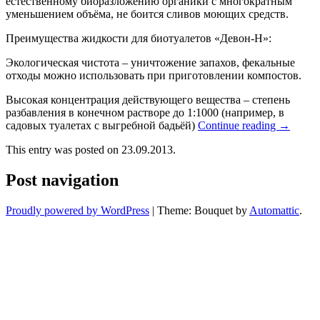
естественному биоразложению органики с многократным
уменьшением объёма, не боится сливов моющих средств.
Преимущества жидкости для биотуалетов «Девон-Н»:
Экологическая чистота – уничтожение запахов, фекальные
отходы можно использовать при приготовлении компостов.
Высокая концентрация действующего вещества – степень
разбавления в конечном растворе до 1:1000 (например, в
садовых туалетах с выгребной бадьёй)
Continue reading
→
This entry was posted on 23.09.2013.
Post navigation
Proudly powered by WordPress
|
Theme: Bouquet by
Automattic
.