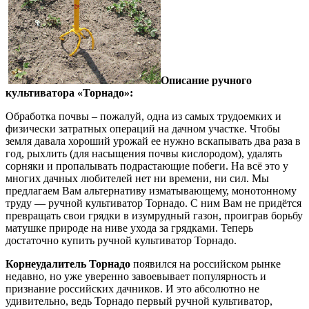
Описание ручного
культиватора «Торнадо»:
Обработка почвы – пожалуй, одна из самых трудоемких и
физически затратных операций на дачном участке. Чтобы
земля давала хороший урожай ее нужно вскапывать два раза в
год, рыхлить (для насыщения почвы кислородом), удалять
сорняки и пропалывать подрастающие побеги. На всё это у
многих дачных любителей нет ни времени, ни сил. Мы
предлагаем Вам альтернативу изматывающему, монотонному
труду — ручной культиватор Торнадо. С ним Вам не придётся
превращать свои грядки в изумрудный газон, проиграв борьбу
матушке природе на ниве ухода за грядками. Теперь
достаточно купить ручной культиватор Торнадо.
Корнеудалитель Торнадо
появился на российском рынке
недавно, но уже уверенно завоевывает популярность и
признание российских дачников. И это абсолютно не
удивительно, ведь Торнадо первый ручной культиватор,