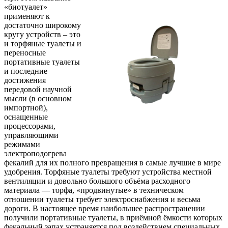
«биотуалет»
применяют к
достаточно широкому
кругу устройств – это
и торфяные туалеты и
переносные
портативные туалеты
и последние
достижения
передовой научной
мысли (в основном
импортной),
оснащенные
процессорами,
управляющими
режимами
электроподогрева
фекалий для их полного превращения в самые лучшие в мире
удобрения. Торфяные туалеты требуют устройства местной
вентиляции и довольно большого объёма расходного
материала — торфа, «продвинутые» в техническом
отношении туалеты требует электроснабжения и весьма
дороги. В настоящее время наибольшее распространении
получили портативные туалеты, в приёмной ёмкости которых
фекальный запах устраняется под воздействием специальных