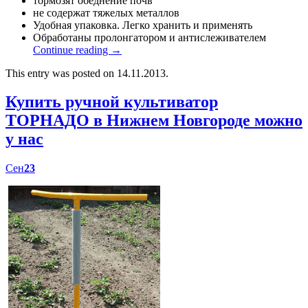
тормозят обеднение почв
не содержат тяжелых металлов
Удобная упаковка. Легко хранить и применять
Обработаны пролонгатором и антислеживателем
Continue reading
→
This entry was posted on 14.11.2013.
Купить ручной культиватор
ТОРНАДО в Нижнем Новгороде можно
у нас
Сен
23