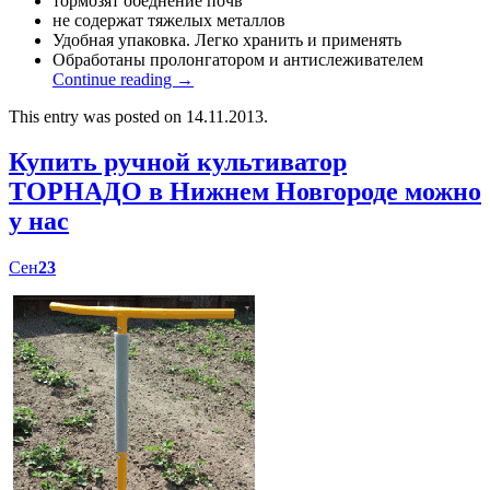
тормозят обеднение почв
не содержат тяжелых металлов
Удобная упаковка. Легко хранить и применять
Обработаны пролонгатором и антислеживателем
Continue reading
→
This entry was posted on 14.11.2013.
Купить ручной культиватор
ТОРНАДО в Нижнем Новгороде можно
у нас
Сен
23