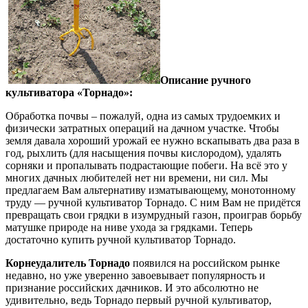
Описание ручного
культиватора «Торнадо»:
Обработка почвы – пожалуй, одна из самых трудоемких и
физически затратных операций на дачном участке. Чтобы
земля давала хороший урожай ее нужно вскапывать два раза в
год, рыхлить (для насыщения почвы кислородом), удалять
сорняки и пропалывать подрастающие побеги. На всё это у
многих дачных любителей нет ни времени, ни сил. Мы
предлагаем Вам альтернативу изматывающему, монотонному
труду — ручной культиватор Торнадо. С ним Вам не придётся
превращать свои грядки в изумрудный газон, проиграв борьбу
матушке природе на ниве ухода за грядками. Теперь
достаточно купить ручной культиватор Торнадо.
Корнеудалитель Торнадо
появился на российском рынке
недавно, но уже уверенно завоевывает популярность и
признание российских дачников. И это абсолютно не
удивительно, ведь Торнадо первый ручной культиватор,