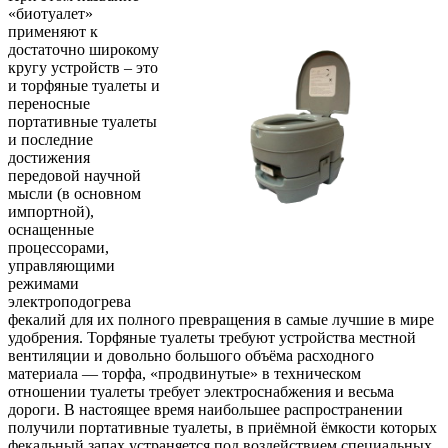
«биотуалет»
применяют к
достаточно широкому
кругу устройств – это
и торфяные туалеты и
переносные
портативные туалеты
и последние
достижения
передовой научной
мысли (в основном
импортной),
оснащенные
процессорами,
управляющими
режимами
электроподогрева
фекалий для их полного превращения в самые лучшие в мире
удобрения. Торфяные туалеты требуют устройства местной
вентиляции и довольно большого объёма расходного
материала — торфа, «продвинутые» в техническом
отношении туалеты требует электроснабжения и весьма
дороги. В настоящее время наибольшее распространении
получили портативные туалеты, в приёмной ёмкости которых
фекальный запах устраняется под воздействием специальных