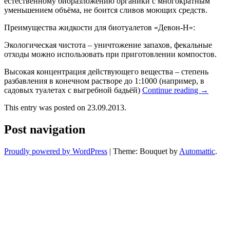
естественному биоразложению органики с многократным
уменьшением объёма, не боится сливов моющих средств.
Преимущества жидкости для биотуалетов «Девон-Н»:
Экологическая чистота – уничтожение запахов, фекальные
отходы можно использовать при приготовлении компостов.
Высокая концентрация действующего вещества – степень
разбавления в конечном растворе до 1:1000 (например, в
садовых туалетах с выгребной бадьёй)
Continue reading
→
This entry was posted on 23.09.2013.
Post navigation
Proudly powered by WordPress
|
Theme: Bouquet by
Automattic
.