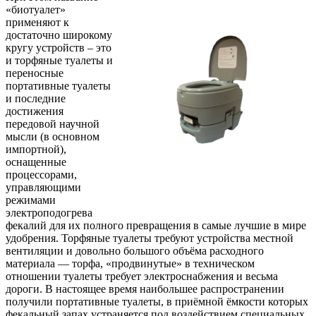
«биотуалет»
применяют к
достаточно широкому
кругу устройств – это
и торфяные туалеты и
переносные
портативные туалеты
и последние
достижения
передовой научной
мысли (в основном
импортной),
оснащенные
процессорами,
управляющими
режимами
электроподогрева
фекалий для их полного превращения в самые лучшие в мире
удобрения. Торфяные туалеты требуют устройства местной
вентиляции и довольно большого объёма расходного
материала — торфа, «продвинутые» в техническом
отношении туалеты требует электроснабжения и весьма
дороги. В настоящее время наибольшее распространении
получили портативные туалеты, в приёмной ёмкости которых
фекальный запах устраняется под воздействием специальных