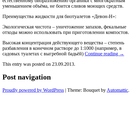
естественному биоразложению органики с многократным
уменьшением объёма, не боится сливов моющих средств.
Преимущества жидкости для биотуалетов «Девон-Н»:
Экологическая чистота – уничтожение запахов, фекальные
отходы можно использовать при приготовлении компостов.
Высокая концентрация действующего вещества – степень
разбавления в конечном растворе до 1:1000 (например, в
садовых туалетах с выгребной бадьёй)
Continue reading
→
This entry was posted on 23.09.2013.
Post navigation
Proudly powered by WordPress
|
Theme: Bouquet by
Automattic
.