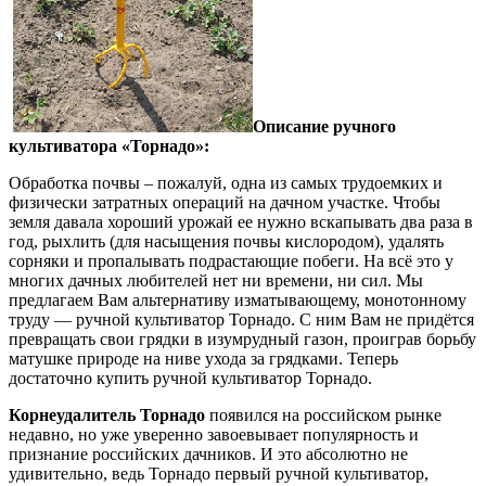
Описание ручного
культиватора «Торнадо»:
Обработка почвы – пожалуй, одна из самых трудоемких и
физически затратных операций на дачном участке. Чтобы
земля давала хороший урожай ее нужно вскапывать два раза в
год, рыхлить (для насыщения почвы кислородом), удалять
сорняки и пропалывать подрастающие побеги. На всё это у
многих дачных любителей нет ни времени, ни сил. Мы
предлагаем Вам альтернативу изматывающему, монотонному
труду — ручной культиватор Торнадо. С ним Вам не придётся
превращать свои грядки в изумрудный газон, проиграв борьбу
матушке природе на ниве ухода за грядками. Теперь
достаточно купить ручной культиватор Торнадо.
Корнеудалитель Торнадо
появился на российском рынке
недавно, но уже уверенно завоевывает популярность и
признание российских дачников. И это абсолютно не
удивительно, ведь Торнадо первый ручной культиватор,