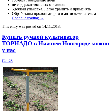
тормозят обеднение почв
не содержат тяжелых металлов
Удобная упаковка. Легко хранить и применять
Обработаны пролонгатором и антислеживателем
Continue reading
→
This entry was posted on 14.11.2013.
Купить ручной культиватор
ТОРНАДО в Нижнем Новгороде можно
у нас
Сен
23