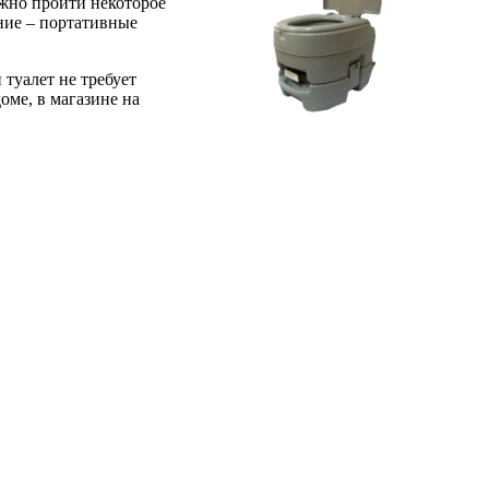
лжно пройти некоторое
ание – портативные
туалет не требует
оме, в магазине на