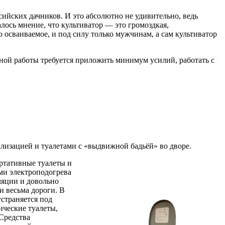
ийских дачников. И это абсолютно не удивительно, ведь
лось мнение, что культиватор — это громоздкая,
 осваиваемое, и под силу только мужчинам, а сам культиватор
вной работы требуется приложить минимум усилий, работать с
лизацией и туалетами с «выдвижной бадьёй» во дворе.
ортативные туалеты и
ми электроподогрева
ляции и довольно
и весьма дороги. В
страняется под
ические туалеты,
Средства