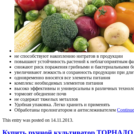
не способствуют накоплению нитратов в продукции
повышают устойчивость растений к неблагоприятным фа
снижают риск поражения грибными и бактериальными б
увеличивают лежкость и сохранность продукции при дл
одновременно вносятся все элементы питания
комплекс необходимых элементов питания
высоко эффективны и универсальны в различных технол
тормозят обеднение почв
не содержат тяжелых металлов
Удобная упаковка. Легко хранить и применять
Обработаны пролонгатором и антислеживателем
Continue
This entry was posted on 14.11.2013.
Купить ручной культиватор ТОРНАДО 