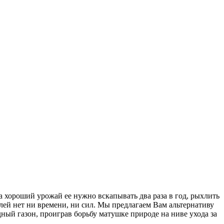
а хороший урожай ее нужно вскапывать два раза в год, рыхлить
лей нет ни времени, ни сил. Мы предлагаем Вам альтернативу
ый газон, проиграв борьбу матушке природе на ниве ухода за