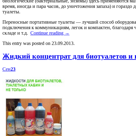
биологические (бактериальные, энзимы) здесь применяются мал
время, иногда и пара часов, до уничтожения запаха) и гораздо
туалеты.
Переносные портативные туалеты — лучший способ оборудоват
подключения к коммуникациям, легок и компактен, благодаря ч
складе и т.д.
Continue reading
→
This entry was posted on 23.09.2013.
Жидкий концентрат для биотуалетов 
Сен
23