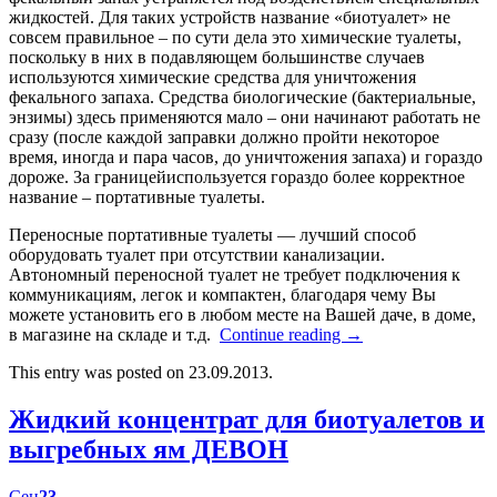
жидкостей. Для таких устройств название «биотуалет» не
совсем правильное – по сути дела это химические туалеты,
поскольку в них в подавляющем большинстве случаев
используются химические средства для уничтожения
фекального запаха. Средства биологические (бактериальные,
энзимы) здесь применяются мало – они начинают работать не
сразу (после каждой заправки должно пройти некоторое
время, иногда и пара часов, до уничтожения запаха) и гораздо
дороже. За границейиспользуется гораздо более корректное
название – портативные туалеты.
Переносные портативные туалеты — лучший способ
оборудовать туалет при отсутствии канализации.
Автономный переносной туалет не требует подключения к
коммуникациям, легок и компактен, благодаря чему Вы
можете установить его в любом месте на Вашей даче, в доме,
в магазине на складе и т.д.
Continue reading
→
This entry was posted on 23.09.2013.
Жидкий концентрат для биотуалетов и
выгребных ям ДЕВОН
Сен
23