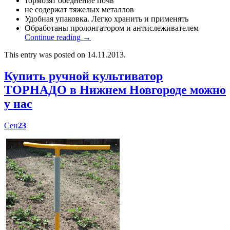
тормозят обеднение почв
не содержат тяжелых металлов
Удобная упаковка. Легко хранить и применять
Обработаны пролонгатором и антислеживателем
Continue reading
→
This entry was posted on 14.11.2013.
Купить ручной культиватор
ТОРНАДО в Нижнем Новгороде можно
у нас
Сен
23