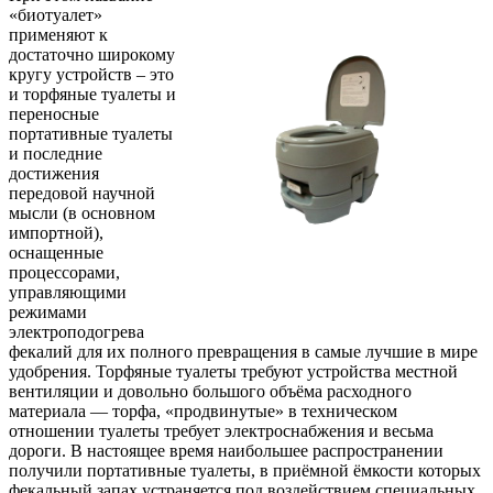
«биотуалет»
применяют к
достаточно широкому
кругу устройств – это
и торфяные туалеты и
переносные
портативные туалеты
и последние
достижения
передовой научной
мысли (в основном
импортной),
оснащенные
процессорами,
управляющими
режимами
электроподогрева
фекалий для их полного превращения в самые лучшие в мире
удобрения. Торфяные туалеты требуют устройства местной
вентиляции и довольно большого объёма расходного
материала — торфа, «продвинутые» в техническом
отношении туалеты требует электроснабжения и весьма
дороги. В настоящее время наибольшее распространении
получили портативные туалеты, в приёмной ёмкости которых
фекальный запах устраняется под воздействием специальных