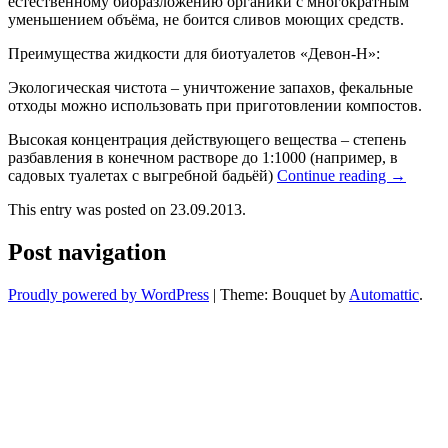
естественному биоразложению органики с многократным
уменьшением объёма, не боится сливов моющих средств.
Преимущества жидкости для биотуалетов «Девон-Н»:
Экологическая чистота – уничтожение запахов, фекальные
отходы можно использовать при приготовлении компостов.
Высокая концентрация действующего вещества – степень
разбавления в конечном растворе до 1:1000 (например, в
садовых туалетах с выгребной бадьёй)
Continue reading
→
This entry was posted on 23.09.2013.
Post navigation
Proudly powered by WordPress
|
Theme: Bouquet by
Automattic
.