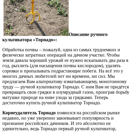
Описание ручного
культиватора «Торнадо»:
Обработка почвы – пожалуй, одна из самых трудоемких и
физически затратных операций на дачном участке. Чтобы
земля давала хороший урожай ее нужно вскапывать два раза в
год, рыхлить (для насыщения почвы кислородом), удалять
сорняки и пропалывать подрастающие побеги. На всё это у
многих дачных любителей нет ни времени, ни сил. Мы
предлагаем Вам альтернативу изматывающему, монотонному
труду — ручной культиватор Торнадо. С ним Вам не придётся
превращать свои грядки в изумрудный газон, проиграв борьбу
матушке природе на ниве ухода за грядками. Теперь
достаточно купить ручной культиватор Торнадо.
Корнеудалитель Торнадо
появился на российском рынке
недавно, но уже уверенно завоевывает популярность и
признание российских дачников. И это абсолютно не
удивительно, ведь Торнадо первый ручной культиватор,