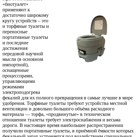
«биотуалет»
применяют к
достаточно широкому
кругу устройств – это
и торфяные туалеты и
переносные
портативные туалеты
и последние
достижения
передовой научной
мысли (в основном
импортной),
оснащенные
процессорами,
управляющими
режимами
электроподогрева
фекалий для их полного превращения в самые лучшие в мире
удобрения. Торфяные туалеты требуют устройства местной
вентиляции и довольно большого объёма расходного
материала — торфа, «продвинутые» в техническом
отношении туалеты требует электроснабжения и весьма
дороги. В настоящее время наибольшее распространении
получили портативные туалеты, в приёмной ёмкости которых
фекальный запах устраняется под воздействием специальных