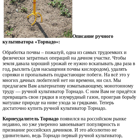
Описание ручного
культиватора «Торнадо»:
Обработка почвы – пожалуй, одна из самых трудоемких и
физически затратных операций на дачном участке. Чтобы
земля давала хороший урожай ее нужно вскапывать два раза в
год, рыхлить (для насыщения почвы кислородом), удалять
сорняки и пропалывать подрастающие побеги. На всё это у
многих дачных любителей нет ни времени, ни сил. Мы
предлагаем Вам альтернативу изматывающему, монотонному
труду — ручной культиватор Торнадо. С ним Вам не придётся
превращать свои грядки в изумрудный газон, проиграв борьбу
матушке природе на ниве ухода за грядками. Теперь
достаточно купить ручной культиватор Торнадо.
Корнеудалитель Торнадо
появился на российском рынке
недавно, но уже уверенно завоевывает популярность и
признание российских дачников. И это абсолютно не
удивительно, ведь Торнадо первый ручной культиватор,