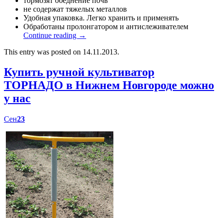
тормозят обеднение почв
не содержат тяжелых металлов
Удобная упаковка. Легко хранить и применять
Обработаны пролонгатором и антислеживателем
Continue reading
→
This entry was posted on 14.11.2013.
Купить ручной культиватор
ТОРНАДО в Нижнем Новгороде можно
у нас
Сен
23