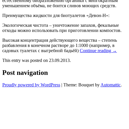
естественному биоразложению органики с многократным
уменьшением объёма, не боится сливов моющих средств.
Преимущества жидкости для биотуалетов «Девон-Н»:
Экологическая чистота – уничтожение запахов, фекальные
отходы можно использовать при приготовлении компостов.
Высокая концентрация действующего вещества – степень
разбавления в конечном растворе до 1:1000 (например, в
садовых туалетах с выгребной бадьёй)
Continue reading
→
This entry was posted on 23.09.2013.
Post navigation
Proudly powered by WordPress
|
Theme: Bouquet by
Automattic
.