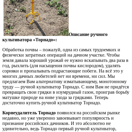
Описание ручного
культиватора «Торнадо»:
Обработка почвы – пожалуй, одна из самых трудоемких и
физически затратных операций на дачном участке. Чтобы
земля давала хороший урожай ее нужно вскапывать два раза в
год, рыхлить (для насыщения почвы кислородом), удалять
сорняки и пропалывать подрастающие побеги. На всё это у
многих дачных любителей нет ни времени, ни сил. Мы
предлагаем Вам альтернативу изматывающему, монотонному
труду — ручной культиватор Торнадо. С ним Вам не придётся
превращать свои грядки в изумрудный газон, проиграв борьбу
матушке природе на ниве ухода за грядками. Теперь
достаточно купить ручной культиватор Торнадо.
Корнеудалитель Торнадо
появился на российском рынке
недавно, но уже уверенно завоевывает популярность и
признание российских дачников. И это абсолютно не
удивительно, ведь Торнадо первый ручной культиватор,