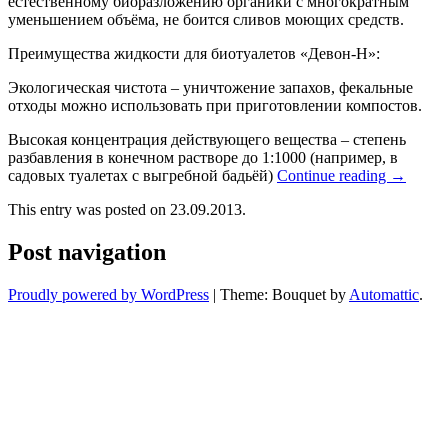
естественному биоразложению органики с многократным
уменьшением объёма, не боится сливов моющих средств.
Преимущества жидкости для биотуалетов «Девон-Н»:
Экологическая чистота – уничтожение запахов, фекальные
отходы можно использовать при приготовлении компостов.
Высокая концентрация действующего вещества – степень
разбавления в конечном растворе до 1:1000 (например, в
садовых туалетах с выгребной бадьёй)
Continue reading
→
This entry was posted on 23.09.2013.
Post navigation
Proudly powered by WordPress
|
Theme: Bouquet by
Automattic
.