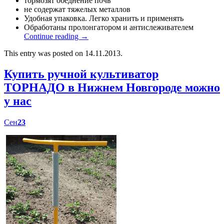
тормозят обеднение почв
не содержат тяжелых металлов
Удобная упаковка. Легко хранить и применять
Обработаны пролонгатором и антислеживателем
Continue reading
→
This entry was posted on 14.11.2013.
Купить ручной культиватор
ТОРНАДО в Нижнем Новгороде можно
у нас
Сен
23