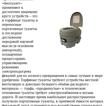
«биотуалет»
применяют к
достаточно широкому
кругу устройств – это
и торфяные туалеты и
переносные
портативные туалеты
и последние
достижения
передовой научной
мысли (в основном
импортной),
оснащенные
процессорами,
управляющими
режимами
электроподогрева
фекалий для их полного превращения в самые лучшие в мире
удобрения. Торфяные туалеты требуют устройства местной
вентиляции и довольно большого объёма расходного
материала — торфа, «продвинутые» в техническом
отношении туалеты требует электроснабжения и весьма
дороги. В настоящее время наибольшее распространении
получили портативные туалеты, в приёмной ёмкости которых
фекальный запах устраняется под воздействием специальных