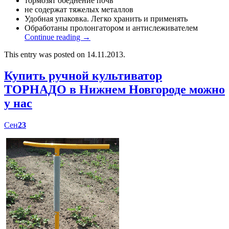
тормозят обеднение почв
не содержат тяжелых металлов
Удобная упаковка. Легко хранить и применять
Обработаны пролонгатором и антислеживателем
Continue reading
→
This entry was posted on 14.11.2013.
Купить ручной культиватор
ТОРНАДО в Нижнем Новгороде можно
у нас
Сен
23