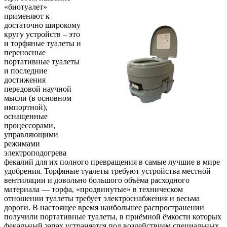
«биотуалет»
применяют к
достаточно широкому
кругу устройств – это
и торфяные туалеты и
переносные
портативные туалеты
и последние
достижения
передовой научной
мысли (в основном
импортной),
оснащенные
процессорами,
управляющими
режимами
электроподогрева
фекалий для их полного превращения в самые лучшие в мире
удобрения. Торфяные туалеты требуют устройства местной
вентиляции и довольно большого объёма расходного
материала — торфа, «продвинутые» в техническом
отношении туалеты требует электроснабжения и весьма
дороги. В настоящее время наибольшее распространении
получили портативные туалеты, в приёмной ёмкости которых
фекальный запах устраняется под воздействием специальных