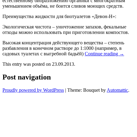
естественному биоразложению органики с многократным
уменьшением объёма, не боится сливов моющих средств.
Преимущества жидкости для биотуалетов «Девон-Н»:
Экологическая чистота – уничтожение запахов, фекальные
отходы можно использовать при приготовлении компостов.
Высокая концентрация действующего вещества – степень
разбавления в конечном растворе до 1:1000 (например, в
садовых туалетах с выгребной бадьёй)
Continue reading
→
This entry was posted on 23.09.2013.
Post navigation
Proudly powered by WordPress
|
Theme: Bouquet by
Automattic
.