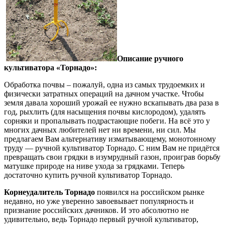
Описание ручного
культиватора «Торнадо»:
Обработка почвы – пожалуй, одна из самых трудоемких и
физически затратных операций на дачном участке. Чтобы
земля давала хороший урожай ее нужно вскапывать два раза в
год, рыхлить (для насыщения почвы кислородом), удалять
сорняки и пропалывать подрастающие побеги. На всё это у
многих дачных любителей нет ни времени, ни сил. Мы
предлагаем Вам альтернативу изматывающему, монотонному
труду — ручной культиватор Торнадо. С ним Вам не придётся
превращать свои грядки в изумрудный газон, проиграв борьбу
матушке природе на ниве ухода за грядками. Теперь
достаточно купить ручной культиватор Торнадо.
Корнеудалитель Торнадо
появился на российском рынке
недавно, но уже уверенно завоевывает популярность и
признание российских дачников. И это абсолютно не
удивительно, ведь Торнадо первый ручной культиватор,