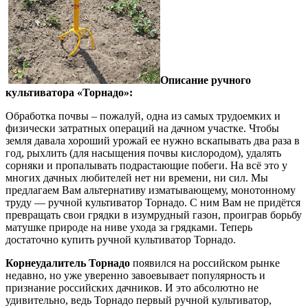
Описание ручного
культиватора «Торнадо»:
Обработка почвы – пожалуй, одна из самых трудоемких и
физически затратных операций на дачном участке. Чтобы
земля давала хороший урожай ее нужно вскапывать два раза в
год, рыхлить (для насыщения почвы кислородом), удалять
сорняки и пропалывать подрастающие побеги. На всё это у
многих дачных любителей нет ни времени, ни сил. Мы
предлагаем Вам альтернативу изматывающему, монотонному
труду — ручной культиватор Торнадо. С ним Вам не придётся
превращать свои грядки в изумрудный газон, проиграв борьбу
матушке природе на ниве ухода за грядками. Теперь
достаточно купить ручной культиватор Торнадо.
Корнеудалитель Торнадо
появился на российском рынке
недавно, но уже уверенно завоевывает популярность и
признание российских дачников. И это абсолютно не
удивительно, ведь Торнадо первый ручной культиватор,