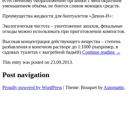
естественному биоразложению органики с многократным
уменьшением объёма, не боится сливов моющих средств.
Преимущества жидкости для биотуалетов «Девон-Н»:
Экологическая чистота – уничтожение запахов, фекальные
отходы можно использовать при приготовлении компостов.
Высокая концентрация действующего вещества – степень
разбавления в конечном растворе до 1:1000 (например, в
садовых туалетах с выгребной бадьёй)
Continue reading
→
This entry was posted on 23.09.2013.
Post navigation
Proudly powered by WordPress
|
Theme: Bouquet by
Automattic
.