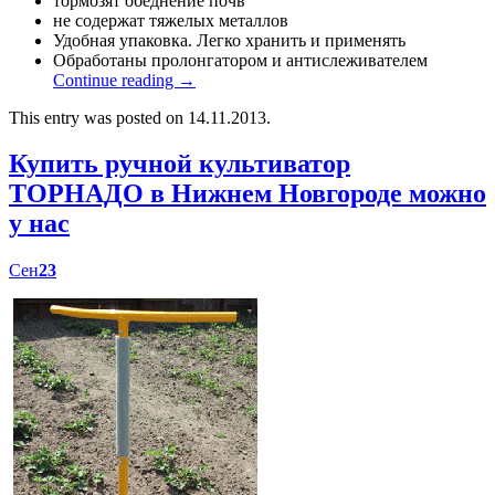
тормозят обеднение почв
не содержат тяжелых металлов
Удобная упаковка. Легко хранить и применять
Обработаны пролонгатором и антислеживателем
Continue reading
→
This entry was posted on 14.11.2013.
Купить ручной культиватор
ТОРНАДО в Нижнем Новгороде можно
у нас
Сен
23