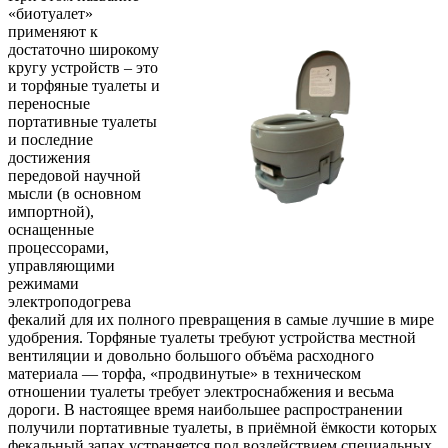
«биотуалет»
применяют к
достаточно широкому
кругу устройств – это
и торфяные туалеты и
переносные
портативные туалеты
и последние
достижения
передовой научной
мысли (в основном
импортной),
оснащенные
процессорами,
управляющими
режимами
электроподогрева
фекалий для их полного превращения в самые лучшие в мире
удобрения. Торфяные туалеты требуют устройства местной
вентиляции и довольно большого объёма расходного
материала — торфа, «продвинутые» в техническом
отношении туалеты требует электроснабжения и весьма
дороги. В настоящее время наибольшее распространении
получили портативные туалеты, в приёмной ёмкости которых
фекальный запах устраняется под воздействием специальных