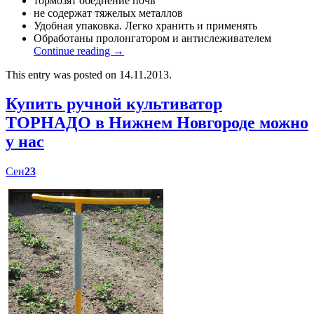
тормозят обеднение почв
не содержат тяжелых металлов
Удобная упаковка. Легко хранить и применять
Обработаны пролонгатором и антислеживателем
Continue reading
→
This entry was posted on 14.11.2013.
Купить ручной культиватор
ТОРНАДО в Нижнем Новгороде можно
у нас
Сен
23