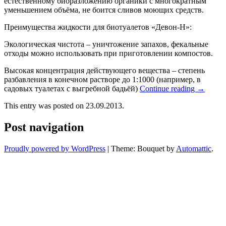
естественному биоразложению органики с многократным
уменьшением объёма, не боится сливов моющих средств.
Преимущества жидкости для биотуалетов «Девон-Н»:
Экологическая чистота – уничтожение запахов, фекальные
отходы можно использовать при приготовлении компостов.
Высокая концентрация действующего вещества – степень
разбавления в конечном растворе до 1:1000 (например, в
садовых туалетах с выгребной бадьёй)
Continue reading
→
This entry was posted on 23.09.2013.
Post navigation
Proudly powered by WordPress
|
Theme: Bouquet by
Automattic
.