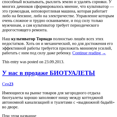
способный вскапывать, рыхлить землю и удалять сорняки. У
многих дачников сформировалось мнение, что культиватор —
это громоздкая, неповоротливая машина, которая работает
либо на бензине, либо на электричестве. Управление которым
очень сложное и трудно осваиваемое, и под силу только
мужчинам, а сам культиватор требует периодического
дорогостоящего ремонта.
Наш
культиватор Торнадо
полностью лишён всех этих
недостатков. Хоть он и механический, но для достижения его
эффективной работы требуется приложить минимум усилий,
работать с ним под силу даже ребенку.
Continue reading
→
This entry was posted on 23.09.2013.
У нас в продаже БИОТУАЛЕТЫ
Сен
23
Имеющиеся на рынке товаров для загородного отдыха
биотуалеты хорошо заполняют нишу между коттеджной
автономной канализацией и туалетами с «выдвижной бадьёй»
во дворе.
При этом название