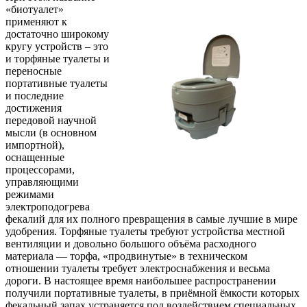
«биотуалет»
применяют к
достаточно широкому
кругу устройств – это
и торфяные туалеты и
переносные
портативные туалеты
и последние
достижения
передовой научной
мысли (в основном
импортной),
оснащенные
процессорами,
управляющими
режимами
электроподогрева
фекалий для их полного превращения в самые лучшие в мире
удобрения. Торфяные туалеты требуют устройства местной
вентиляции и довольно большого объёма расходного
материала — торфа, «продвинутые» в техническом
отношении туалеты требует электроснабжения и весьма
дороги. В настоящее время наибольшее распространении
получили портативные туалеты, в приёмной ёмкости которых
фекальный запах устраняется под воздействием специальных