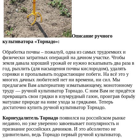
Описание ручного
культиватора «Торнадо»:
Обработка почвы – пожалуй, одна из самых трудоемких и
физически затратных операций на дачном участке. Чтобы
земля давала хороший урожай ее нужно вскапывать два раза в
год, рыхлить (для насыщения почвы кислородом), удалять
сорняки и пропалывать подрастающие побеги. На всё это у
многих дачных любителей нет ни времени, ни сил. Мы
предлагаем Вам альтернативу изматывающему, монотонному
труду — ручной культиватор Торнадо. С ним Вам не придётся
превращать свои грядки в изумрудный газон, проиграв борьбу
матушке природе на ниве ухода за грядками. Теперь
достаточно купить ручной культиватор Торнадо.
Корнеудалитель Торнадо
появился на российском рынке
недавно, но уже уверенно завоевывает популярность и
признание российских дачников. И это абсолютно не
удивительно, ведь Торнадо первый ручной культиватор,