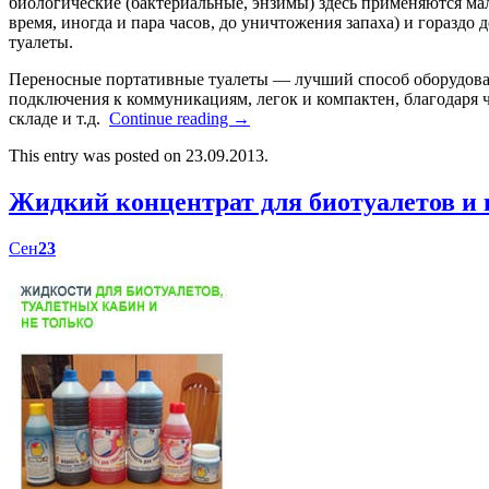
биологические (бактериальные, энзимы) здесь применяются мал
время, иногда и пара часов, до уничтожения запаха) и гораздо
туалеты.
Переносные портативные туалеты — лучший способ оборудоват
подключения к коммуникациям, легок и компактен, благодаря ч
складе и т.д.
Continue reading
→
This entry was posted on 23.09.2013.
Жидкий концентрат для биотуалетов 
Сен
23