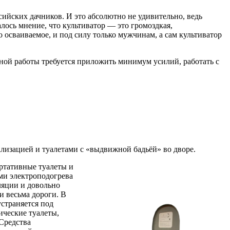
ийских дачников. И это абсолютно не удивительно, ведь
лось мнение, что культиватор — это громоздкая,
 осваиваемое, и под силу только мужчинам, а сам культиватор
вной работы требуется приложить минимум усилий, работать с
лизацией и туалетами с «выдвижной бадьёй» во дворе.
ортативные туалеты и
ми электроподогрева
ляции и довольно
и весьма дороги. В
страняется под
ические туалеты,
Средства