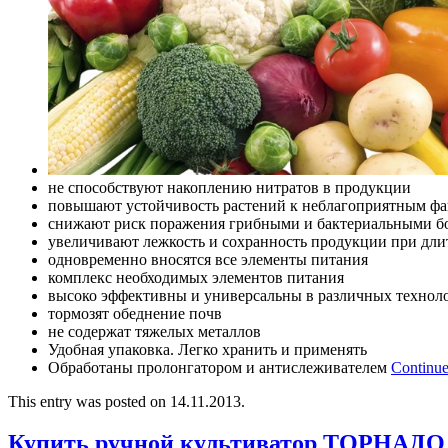
не способствуют накоплению нитратов в продукции
повышают устойчивость растений к неблагоприятным фа
снижают риск поражения грибными и бактериальными б
увеличивают лежкость и сохранность продукции при дл
одновременно вносятся все элементы питания
комплекс необходимых элементов питания
высоко эффективны и универсальны в различных технол
тормозят обеднение почв
не содержат тяжелых металлов
Удобная упаковка. Легко хранить и применять
Обработаны пролонгатором и антислеживателем
Continue
This entry was posted on 14.11.2013.
Купить ручной культиватор ТОРНАДО 