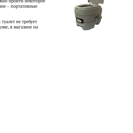
лжно пройти некоторое
ание – портативные
туалет не требует
оме, в магазине на