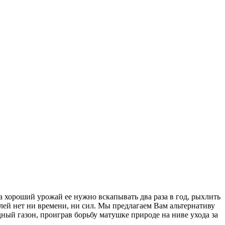
а хороший урожай ее нужно вскапывать два раза в год, рыхлить
лей нет ни времени, ни сил. Мы предлагаем Вам альтернативу
ый газон, проиграв борьбу матушке природе на ниве ухода за