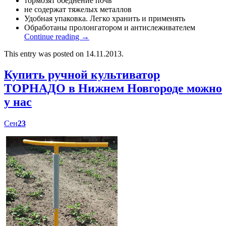
тормозят обеднение почв
не содержат тяжелых металлов
Удобная упаковка. Легко хранить и применять
Обработаны пролонгатором и антислеживателем
Continue reading
→
This entry was posted on 14.11.2013.
Купить ручной культиватор
ТОРНАДО в Нижнем Новгороде можно
у нас
Сен
23