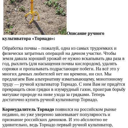
Описание ручного
культиватора «Торнадо»:
Обработка почвы – пожалуй, одна из самых трудоемких и
физически затратных операций на дачном участке. Чтобы
земля давала хороший урожай ее нужно вскапывать два раза в
год, рыхлить (для насыщения почвы кислородом), удалять
сорняки и пропалывать подрастающие побеги. На всё это у
многих дачных любителей нет ни времени, ни сил. Мы
предлагаем Вам альтернативу изматывающему, монотонному
труду — ручной культиватор Торнадо. С ним Вам не придётся
превращать свои грядки в изумрудный газон, проиграв борьбу
матушке природе на ниве ухода за грядками. Теперь
достаточно купить ручной культиватор Торнадо.
Корнеудалитель Торнадо
появился на российском рынке
недавно, но уже уверенно завоевывает популярность и
признание российских дачников. И это абсолютно не
удивительно, ведь Торнадо первый ручной культиватор,