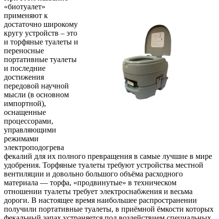
«биотуалет»
применяют к
достаточно широкому
кругу устройств – это
и торфяные туалеты и
переносные
портативные туалеты
и последние
достижения
передовой научной
мысли (в основном
импортной),
оснащенные
процессорами,
управляющими
режимами
электроподогрева
фекалий для их полного превращения в самые лучшие в мире
удобрения. Торфяные туалеты требуют устройства местной
вентиляции и довольно большого объёма расходного
материала — торфа, «продвинутые» в техническом
отношении туалеты требует электроснабжения и весьма
дороги. В настоящее время наибольшее распространении
получили портативные туалеты, в приёмной ёмкости которых
фекальный запах устраняется под воздействием специальных