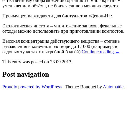
естественному биоразложению органики с многократным
уменьшением объёма, не боится сливов моющих средств.
Преимущества жидкости для биотуалетов «Девон-Н»:
Экологическая чистота – уничтожение запахов, фекальные
отходы можно использовать при приготовлении компостов.
Высокая концентрация действующего вещества – степень
разбавления в конечном растворе до 1:1000 (например, в
садовых туалетах с выгребной бадьёй)
Continue reading
→
This entry was posted on 23.09.2013.
Post navigation
Proudly powered by WordPress
|
Theme: Bouquet by
Automattic
.