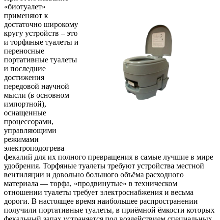
«биотуалет»
применяют к
достаточно широкому
кругу устройств – это
и торфяные туалеты и
переносные
портативные туалеты
и последние
достижения
передовой научной
мысли (в основном
импортной),
оснащенные
процессорами,
управляющими
режимами
электроподогрева
фекалий для их полного превращения в самые лучшие в мире
удобрения. Торфяные туалеты требуют устройства местной
вентиляции и довольно большого объёма расходного
материала — торфа, «продвинутые» в техническом
отношении туалеты требует электроснабжения и весьма
дороги. В настоящее время наибольшее распространении
получили портативные туалеты, в приёмной ёмкости которых
фекальный запах устраняется под воздействием специальных