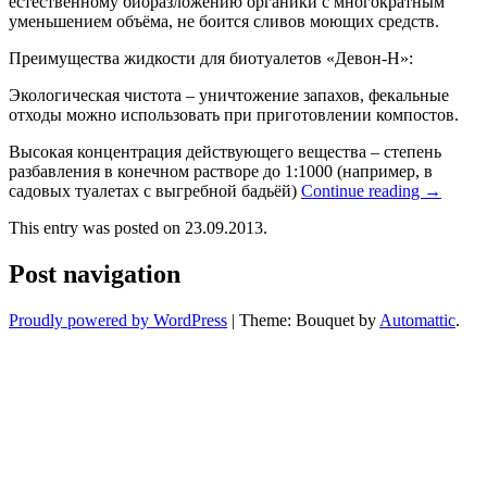
естественному биоразложению органики с многократным
уменьшением объёма, не боится сливов моющих средств.
Преимущества жидкости для биотуалетов «Девон-Н»:
Экологическая чистота – уничтожение запахов, фекальные
отходы можно использовать при приготовлении компостов.
Высокая концентрация действующего вещества – степень
разбавления в конечном растворе до 1:1000 (например, в
садовых туалетах с выгребной бадьёй)
Continue reading
→
This entry was posted on 23.09.2013.
Post navigation
Proudly powered by WordPress
|
Theme: Bouquet by
Automattic
.