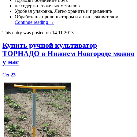
тормозят обеднение почв
не содержат тяжелых металлов
Удобная упаковка. Легко хранить и применять
Обработаны пролонгатором и антислеживателем
Continue reading
→
This entry was posted on 14.11.2013.
Купить ручной культиватор
ТОРНАДО в Нижнем Новгороде можно
у нас
Сен
23