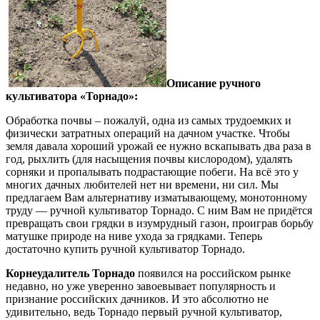
Описание ручного
культиватора «Торнадо»:
Обработка почвы – пожалуй, одна из самых трудоемких и
физически затратных операций на дачном участке. Чтобы
земля давала хороший урожай ее нужно вскапывать два раза в
год, рыхлить (для насыщения почвы кислородом), удалять
сорняки и пропалывать подрастающие побеги. На всё это у
многих дачных любителей нет ни времени, ни сил. Мы
предлагаем Вам альтернативу изматывающему, монотонному
труду — ручной культиватор Торнадо. С ним Вам не придётся
превращать свои грядки в изумрудный газон, проиграв борьбу
матушке природе на ниве ухода за грядками. Теперь
достаточно купить ручной культиватор Торнадо.
Корнеудалитель Торнадо
появился на российском рынке
недавно, но уже уверенно завоевывает популярность и
признание российских дачников. И это абсолютно не
удивительно, ведь Торнадо первый ручной культиватор,