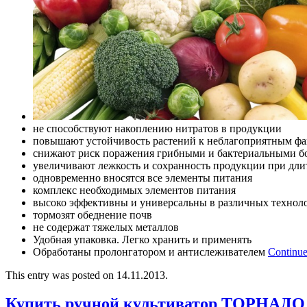
не способствуют накоплению нитратов в продукции
повышают устойчивость растений к неблагоприятным фа
снижают риск поражения грибными и бактериальными б
увеличивают лежкость и сохранность продукции при дл
одновременно вносятся все элементы питания
комплекс необходимых элементов питания
высоко эффективны и универсальны в различных технол
тормозят обеднение почв
не содержат тяжелых металлов
Удобная упаковка. Легко хранить и применять
Обработаны пролонгатором и антислеживателем
Continue
This entry was posted on 14.11.2013.
Купить ручной культиватор ТОРНАДО 