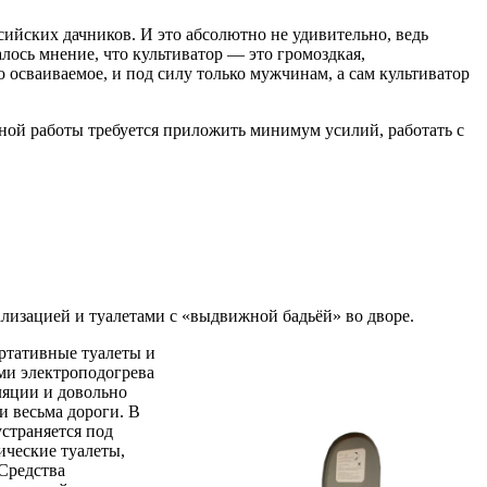
ийских дачников. И это абсолютно не удивительно, ведь
лось мнение, что культиватор — это громоздкая,
 осваиваемое, и под силу только мужчинам, а сам культиватор
вной работы требуется приложить минимум усилий, работать с
лизацией и туалетами с «выдвижной бадьёй» во дворе.
ортативные туалеты и
ми электроподогрева
ляции и довольно
и весьма дороги. В
страняется под
ические туалеты,
Средства