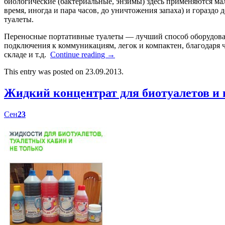
биологические (бактериальные, энзимы) здесь применяются мал
время, иногда и пара часов, до уничтожения запаха) и гораздо
туалеты.
Переносные портативные туалеты — лучший способ оборудоват
подключения к коммуникациям, легок и компактен, благодаря ч
складе и т.д.
Continue reading
→
This entry was posted on 23.09.2013.
Жидкий концентрат для биотуалетов 
Сен
23