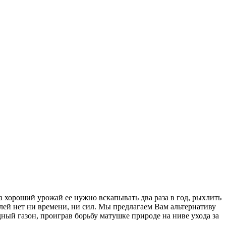
а хороший урожай ее нужно вскапывать два раза в год, рыхлить
лей нет ни времени, ни сил. Мы предлагаем Вам альтернативу
ый газон, проиграв борьбу матушке природе на ниве ухода за