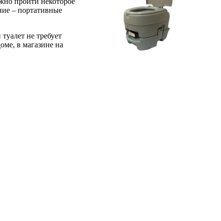
лжно пройти некоторое
ание – портативные
туалет не требует
оме, в магазине на