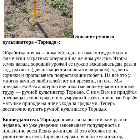
Описание ручного
культиватора «Торнадо»:
Обработка почвы – пожалуй, одна из самых трудоемких и
физически затратных операций на дачном участке. Чтобы
земля давала хороший урожай ее нужно вскапывать два раза в
год, рыхлить (для насыщения почвы кислородом), удалять
сорняки и пропалывать подрастающие побеги. На всё это у
многих дачных любителей нет ни времени, ни сил. Мы
предлагаем Вам альтернативу изматывающему, монотонному
труду — ручной культиватор Торнадо. С ним Вам не придётся
превращать свои грядки в изумрудный газон, проиграв борьбу
матушке природе на ниве ухода за грядками. Теперь
достаточно купить ручной культиватор Торнадо.
Корнеудалитель Торнадо
появился на российском рынке
недавно, но уже уверенно завоевывает популярность и
признание российских дачников. И это абсолютно не
удивительно, ведь Торнадо первый ручной культиватор,