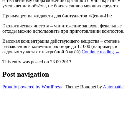
естественному биоразложению органики с многократным
уменьшением объёма, не боится сливов моющих средств.
Преимущества жидкости для биотуалетов «Девон-Н»:
Экологическая чистота – уничтожение запахов, фекальные
отходы можно использовать при приготовлении компостов.
Высокая концентрация действующего вещества – степень
разбавления в конечном растворе до 1:1000 (например, в
садовых туалетах с выгребной бадьёй)
Continue reading
→
This entry was posted on 23.09.2013.
Post navigation
Proudly powered by WordPress
|
Theme: Bouquet by
Automattic
.