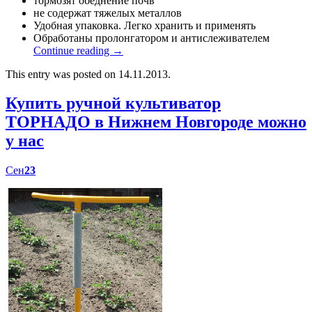
тормозят обеднение почв
не содержат тяжелых металлов
Удобная упаковка. Легко хранить и применять
Обработаны пролонгатором и антислеживателем
Continue reading
→
This entry was posted on 14.11.2013.
Купить ручной культиватор
ТОРНАДО в Нижнем Новгороде можно
у нас
Сен
23