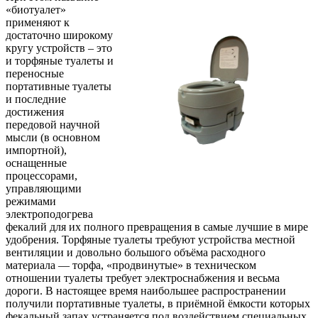
«биотуалет»
применяют к
достаточно широкому
кругу устройств – это
и торфяные туалеты и
переносные
портативные туалеты
и последние
достижения
передовой научной
мысли (в основном
импортной),
оснащенные
процессорами,
управляющими
режимами
электроподогрева
фекалий для их полного превращения в самые лучшие в мире
удобрения. Торфяные туалеты требуют устройства местной
вентиляции и довольно большого объёма расходного
материала — торфа, «продвинутые» в техническом
отношении туалеты требует электроснабжения и весьма
дороги. В настоящее время наибольшее распространении
получили портативные туалеты, в приёмной ёмкости которых
фекальный запах устраняется под воздействием специальных