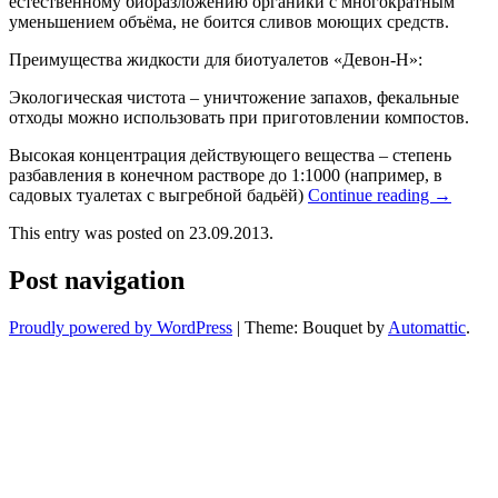
естественному биоразложению органики с многократным
уменьшением объёма, не боится сливов моющих средств.
Преимущества жидкости для биотуалетов «Девон-Н»:
Экологическая чистота – уничтожение запахов, фекальные
отходы можно использовать при приготовлении компостов.
Высокая концентрация действующего вещества – степень
разбавления в конечном растворе до 1:1000 (например, в
садовых туалетах с выгребной бадьёй)
Continue reading
→
This entry was posted on 23.09.2013.
Post navigation
Proudly powered by WordPress
|
Theme: Bouquet by
Automattic
.