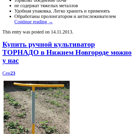
тормозят обеднение почв
не содержат тяжелых металлов
Удобная упаковка. Легко хранить и применять
Обработаны пролонгатором и антислеживателем
Continue reading
→
This entry was posted on 14.11.2013.
Купить ручной культиватор
ТОРНАДО в Нижнем Новгороде можно
у нас
Сен
23