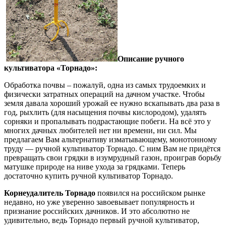
Описание ручного
культиватора «Торнадо»:
Обработка почвы – пожалуй, одна из самых трудоемких и
физически затратных операций на дачном участке. Чтобы
земля давала хороший урожай ее нужно вскапывать два раза в
год, рыхлить (для насыщения почвы кислородом), удалять
сорняки и пропалывать подрастающие побеги. На всё это у
многих дачных любителей нет ни времени, ни сил. Мы
предлагаем Вам альтернативу изматывающему, монотонному
труду — ручной культиватор Торнадо. С ним Вам не придётся
превращать свои грядки в изумрудный газон, проиграв борьбу
матушке природе на ниве ухода за грядками. Теперь
достаточно купить ручной культиватор Торнадо.
Корнеудалитель Торнадо
появился на российском рынке
недавно, но уже уверенно завоевывает популярность и
признание российских дачников. И это абсолютно не
удивительно, ведь Торнадо первый ручной культиватор,