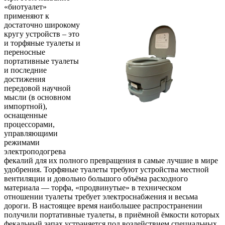
«биотуалет»
применяют к
достаточно широкому
кругу устройств – это
и торфяные туалеты и
переносные
портативные туалеты
и последние
достижения
передовой научной
мысли (в основном
импортной),
оснащенные
процессорами,
управляющими
режимами
электроподогрева
фекалий для их полного превращения в самые лучшие в мире
удобрения. Торфяные туалеты требуют устройства местной
вентиляции и довольно большого объёма расходного
материала — торфа, «продвинутые» в техническом
отношении туалеты требует электроснабжения и весьма
дороги. В настоящее время наибольшее распространении
получили портативные туалеты, в приёмной ёмкости которых
фекальный запах устраняется под воздействием специальных