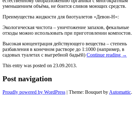
естественному биоразложению органики с многократным
уменьшением объёма, не боится сливов моющих средств.
Преимущества жидкости для биотуалетов «Девон-Н»:
Экологическая чистота – уничтожение запахов, фекальные
отходы можно использовать при приготовлении компостов.
Высокая концентрация действующего вещества – степень
разбавления в конечном растворе до 1:1000 (например, в
садовых туалетах с выгребной бадьёй)
Continue reading
→
This entry was posted on 23.09.2013.
Post navigation
Proudly powered by WordPress
|
Theme: Bouquet by
Automattic
.