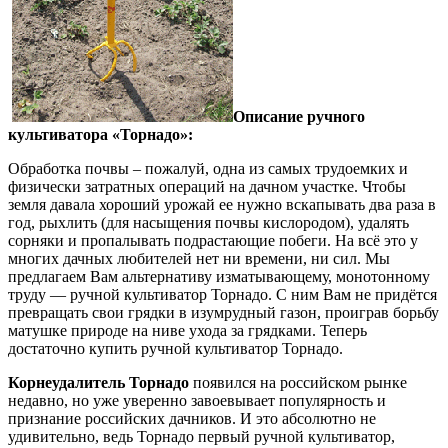
Описание ручного
культиватора «Торнадо»:
Обработка почвы – пожалуй, одна из самых трудоемких и
физически затратных операций на дачном участке. Чтобы
земля давала хороший урожай ее нужно вскапывать два раза в
год, рыхлить (для насыщения почвы кислородом), удалять
сорняки и пропалывать подрастающие побеги. На всё это у
многих дачных любителей нет ни времени, ни сил. Мы
предлагаем Вам альтернативу изматывающему, монотонному
труду — ручной культиватор Торнадо. С ним Вам не придётся
превращать свои грядки в изумрудный газон, проиграв борьбу
матушке природе на ниве ухода за грядками. Теперь
достаточно купить ручной культиватор Торнадо.
Корнеудалитель Торнадо
появился на российском рынке
недавно, но уже уверенно завоевывает популярность и
признание российских дачников. И это абсолютно не
удивительно, ведь Торнадо первый ручной культиватор,