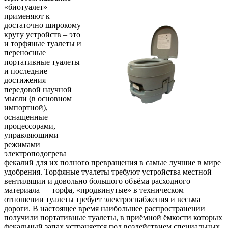
«биотуалет»
применяют к
достаточно широкому
кругу устройств – это
и торфяные туалеты и
переносные
портативные туалеты
и последние
достижения
передовой научной
мысли (в основном
импортной),
оснащенные
процессорами,
управляющими
режимами
электроподогрева
фекалий для их полного превращения в самые лучшие в мире
удобрения. Торфяные туалеты требуют устройства местной
вентиляции и довольно большого объёма расходного
материала — торфа, «продвинутые» в техническом
отношении туалеты требует электроснабжения и весьма
дороги. В настоящее время наибольшее распространении
получили портативные туалеты, в приёмной ёмкости которых
фекальный запах устраняется под воздействием специальных