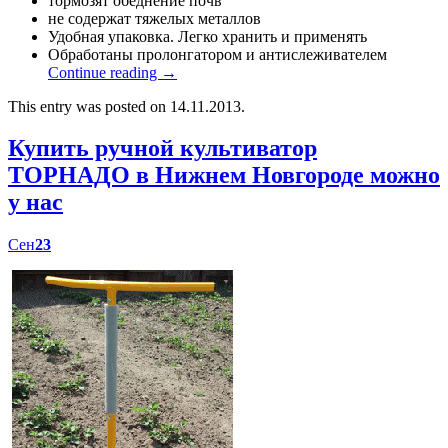
тормозят обеднение почв
не содержат тяжелых металлов
Удобная упаковка. Легко хранить и применять
Обработаны пролонгатором и антислеживателем
Continue reading
→
This entry was posted on 14.11.2013.
Купить ручной культиватор
ТОРНАДО в Нижнем Новгороде можно
у нас
Сен
23