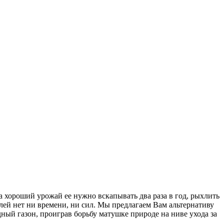
а хороший урожай ее нужно вскапывать два раза в год, рыхлить
лей нет ни времени, ни сил. Мы предлагаем Вам альтернативу
ый газон, проиграв борьбу матушке природе на ниве ухода за