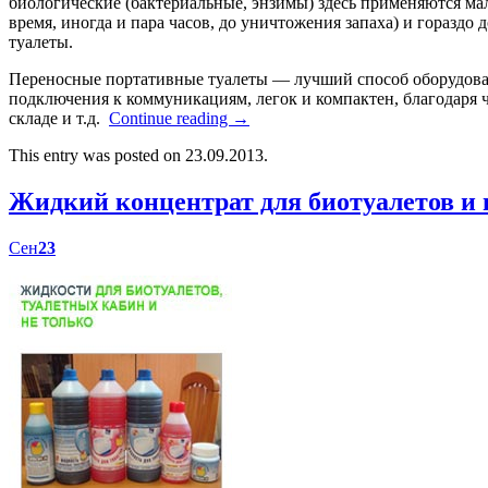
биологические (бактериальные, энзимы) здесь применяются мал
время, иногда и пара часов, до уничтожения запаха) и гораздо
туалеты.
Переносные портативные туалеты — лучший способ оборудоват
подключения к коммуникациям, легок и компактен, благодаря ч
складе и т.д.
Continue reading
→
This entry was posted on 23.09.2013.
Жидкий концентрат для биотуалетов 
Сен
23