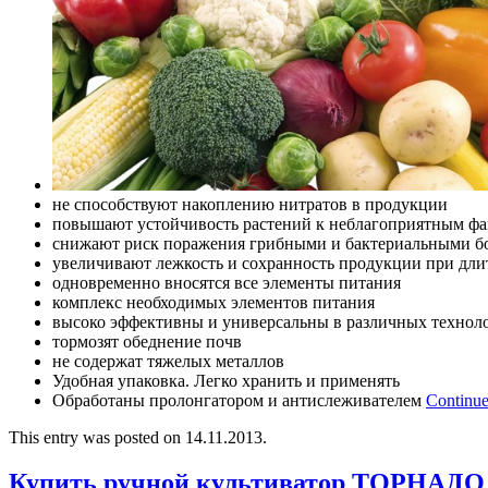
не способствуют накоплению нитратов в продукции
повышают устойчивость растений к неблагоприятным фа
снижают риск поражения грибными и бактериальными б
увеличивают лежкость и сохранность продукции при дл
одновременно вносятся все элементы питания
комплекс необходимых элементов питания
высоко эффективны и универсальны в различных технол
тормозят обеднение почв
не содержат тяжелых металлов
Удобная упаковка. Легко хранить и применять
Обработаны пролонгатором и антислеживателем
Continue
This entry was posted on 14.11.2013.
Купить ручной культиватор ТОРНАДО 