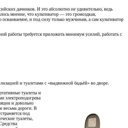
ийских дачников. И это абсолютно не удивительно, ведь
лось мнение, что культиватор — это громоздкая,
 осваиваемое, и под силу только мужчинам, а сам культиватор
вной работы требуется приложить минимум усилий, работать с
лизацией и туалетами с «выдвижной бадьёй» во дворе.
ортативные туалеты и
ми электроподогрева
ляции и довольно
и весьма дороги. В
страняется под
ические туалеты,
Средства