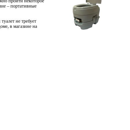
лжно пройти некоторое
ание – портативные
туалет не требует
оме, в магазине на