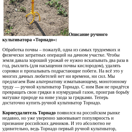
Описание ручного
культиватора «Торнадо»:
Обработка почвы – пожалуй, одна из самых трудоемких и
физически затратных операций на дачном участке. Чтобы
земля давала хороший урожай ее нужно вскапывать два раза в
год, рыхлить (для насыщения почвы кислородом), удалять
сорняки и пропалывать подрастающие побеги. На всё это у
многих дачных любителей нет ни времени, ни сил. Мы
предлагаем Вам альтернативу изматывающему, монотонному
труду — ручной культиватор Торнадо. С ним Вам не придётся
превращать свои грядки в изумрудный газон, проиграв борьбу
матушке природе на ниве ухода за грядками. Теперь
достаточно купить ручной культиватор Торнадо.
Корнеудалитель Торнадо
появился на российском рынке
недавно, но уже уверенно завоевывает популярность и
признание российских дачников. И это абсолютно не
удивительно, ведь Торнадо первый ручной культиватор,