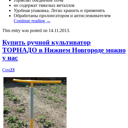
тормозят обеднение почв
не содержат тяжелых металлов
Удобная упаковка. Легко хранить и применять
Обработаны пролонгатором и антислеживателем
Continue reading
→
This entry was posted on 14.11.2013.
Купить ручной культиватор
ТОРНАДО в Нижнем Новгороде можно
у нас
Сен
23