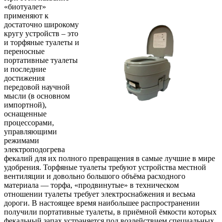
«биотуалет»
применяют к
достаточно широкому
кругу устройств – это
и торфяные туалеты и
переносные
портативные туалеты
и последние
достижения
передовой научной
мысли (в основном
импортной),
оснащенные
процессорами,
управляющими
режимами
электроподогрева
фекалий для их полного превращения в самые лучшие в мире
удобрения. Торфяные туалеты требуют устройства местной
вентиляции и довольно большого объёма расходного
материала — торфа, «продвинутые» в техническом
отношении туалеты требует электроснабжения и весьма
дороги. В настоящее время наибольшее распространении
получили портативные туалеты, в приёмной ёмкости которых
фекальный запах устраняется под воздействием специальных