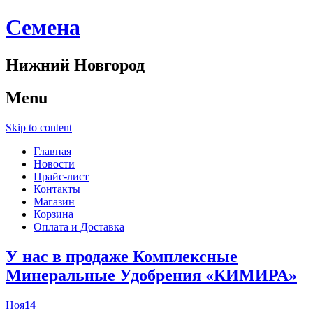
Cемена
Нижний Новгород
Menu
Skip to content
Главная
Новости
Прайс-лист
Контакты
Магазин
Корзина
Оплата и Доставка
У нас в продаже Комплексные
Минеральные Удобрения «КИМИРА»
Ноя
14