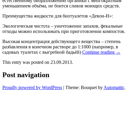
естественному биоразложению органики с многократным
уменьшением объёма, не боится сливов моющих средств.
Преимущества жидкости для биотуалетов «Девон-Н»:
Экологическая чистота – уничтожение запахов, фекальные
отходы можно использовать при приготовлении компостов.
Высокая концентрация действующего вещества – степень
разбавления в конечном растворе до 1:1000 (например, в
садовых туалетах с выгребной бадьёй)
Continue reading
→
This entry was posted on 23.09.2013.
Post navigation
Proudly powered by WordPress
|
Theme: Bouquet by
Automattic
.