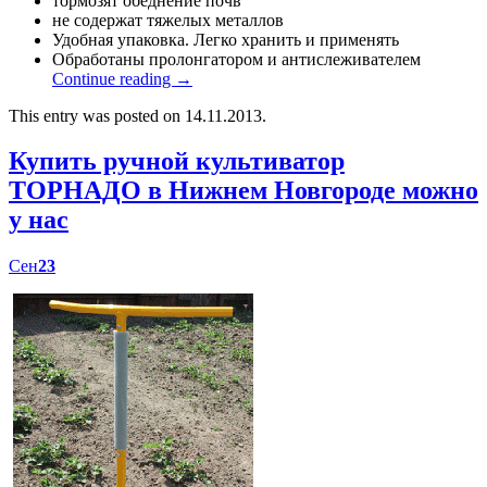
тормозят обеднение почв
не содержат тяжелых металлов
Удобная упаковка. Легко хранить и применять
Обработаны пролонгатором и антислеживателем
Continue reading
→
This entry was posted on 14.11.2013.
Купить ручной культиватор
ТОРНАДО в Нижнем Новгороде можно
у нас
Сен
23