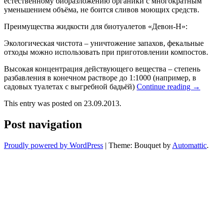
естественному биоразложению органики с многократным
уменьшением объёма, не боится сливов моющих средств.
Преимущества жидкости для биотуалетов «Девон-Н»:
Экологическая чистота – уничтожение запахов, фекальные
отходы можно использовать при приготовлении компостов.
Высокая концентрация действующего вещества – степень
разбавления в конечном растворе до 1:1000 (например, в
садовых туалетах с выгребной бадьёй)
Continue reading
→
This entry was posted on 23.09.2013.
Post navigation
Proudly powered by WordPress
|
Theme: Bouquet by
Automattic
.