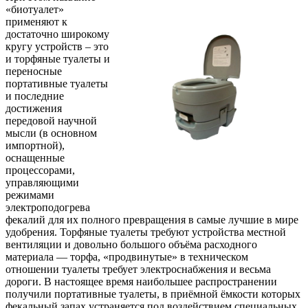
«биотуалет»
применяют к
достаточно широкому
кругу устройств – это
и торфяные туалеты и
переносные
портативные туалеты
и последние
достижения
передовой научной
мысли (в основном
импортной),
оснащенные
процессорами,
управляющими
режимами
электроподогрева
фекалий для их полного превращения в самые лучшие в мире
удобрения. Торфяные туалеты требуют устройства местной
вентиляции и довольно большого объёма расходного
материала — торфа, «продвинутые» в техническом
отношении туалеты требует электроснабжения и весьма
дороги. В настоящее время наибольшее распространении
получили портативные туалеты, в приёмной ёмкости которых
фекальный запах устраняется под воздействием специальных