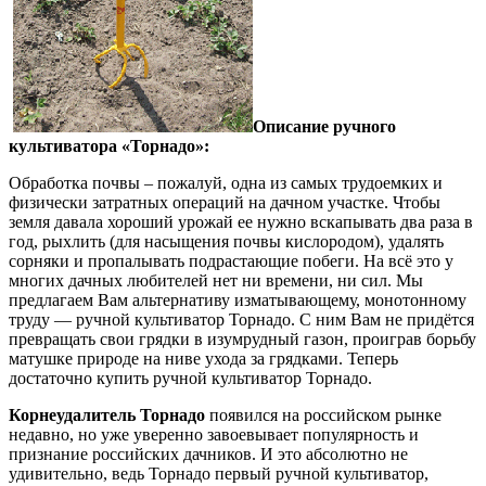
Описание ручного
культиватора «Торнадо»:
Обработка почвы – пожалуй, одна из самых трудоемких и
физически затратных операций на дачном участке. Чтобы
земля давала хороший урожай ее нужно вскапывать два раза в
год, рыхлить (для насыщения почвы кислородом), удалять
сорняки и пропалывать подрастающие побеги. На всё это у
многих дачных любителей нет ни времени, ни сил. Мы
предлагаем Вам альтернативу изматывающему, монотонному
труду — ручной культиватор Торнадо. С ним Вам не придётся
превращать свои грядки в изумрудный газон, проиграв борьбу
матушке природе на ниве ухода за грядками. Теперь
достаточно купить ручной культиватор Торнадо.
Корнеудалитель Торнадо
появился на российском рынке
недавно, но уже уверенно завоевывает популярность и
признание российских дачников. И это абсолютно не
удивительно, ведь Торнадо первый ручной культиватор,