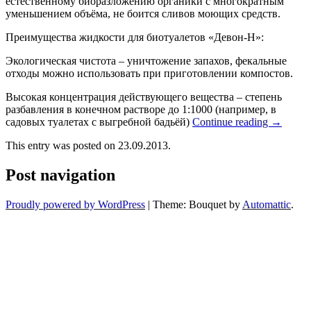
естественному биоразложению органики с многократным
уменьшением объёма, не боится сливов моющих средств.
Преимущества жидкости для биотуалетов «Девон-Н»:
Экологическая чистота – уничтожение запахов, фекальные
отходы можно использовать при приготовлении компостов.
Высокая концентрация действующего вещества – степень
разбавления в конечном растворе до 1:1000 (например, в
садовых туалетах с выгребной бадьёй)
Continue reading
→
This entry was posted on 23.09.2013.
Post navigation
Proudly powered by WordPress
|
Theme: Bouquet by
Automattic
.