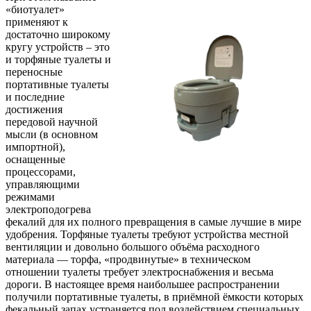
«биотуалет»
применяют к
достаточно широкому
кругу устройств – это
и торфяные туалеты и
переносные
портативные туалеты
и последние
достижения
передовой научной
мысли (в основном
импортной),
оснащенные
процессорами,
управляющими
режимами
электроподогрева
фекалий для их полного превращения в самые лучшие в мире
удобрения. Торфяные туалеты требуют устройства местной
вентиляции и довольно большого объёма расходного
материала — торфа, «продвинутые» в техническом
отношении туалеты требует электроснабжения и весьма
дороги. В настоящее время наибольшее распространении
получили портативные туалеты, в приёмной ёмкости которых
фекальный запах устраняется под воздействием специальных