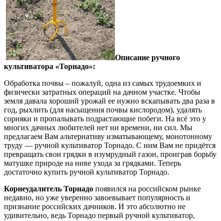
Описание ручного
культиватора «Торнадо»:
Обработка почвы – пожалуй, одна из самых трудоемких и
физически затратных операций на дачном участке. Чтобы
земля давала хороший урожай ее нужно вскапывать два раза в
год, рыхлить (для насыщения почвы кислородом), удалять
сорняки и пропалывать подрастающие побеги. На всё это у
многих дачных любителей нет ни времени, ни сил. Мы
предлагаем Вам альтернативу изматывающему, монотонному
труду — ручной культиватор Торнадо. С ним Вам не придётся
превращать свои грядки в изумрудный газон, проиграв борьбу
матушке природе на ниве ухода за грядками. Теперь
достаточно купить ручной культиватор Торнадо.
Корнеудалитель Торнадо
появился на российском рынке
недавно, но уже уверенно завоевывает популярность и
признание российских дачников. И это абсолютно не
удивительно, ведь Торнадо первый ручной культиватор,