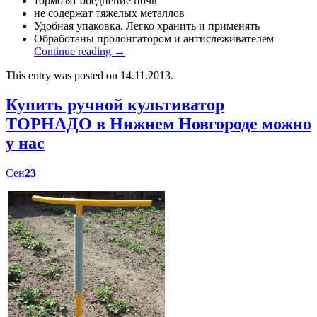
тормозят обеднение почв
не содержат тяжелых металлов
Удобная упаковка. Легко хранить и применять
Обработаны пролонгатором и антислеживателем
Continue reading
→
This entry was posted on 14.11.2013.
Купить ручной культиватор
ТОРНАДО в Нижнем Новгороде можно
у нас
Сен
23