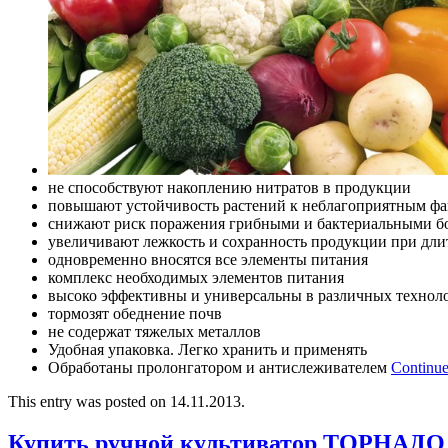
не способствуют накоплению нитратов в продукции
повышают устойчивость растений к неблагоприятным фа
снижают риск поражения грибными и бактериальными б
увеличивают лежкость и сохранность продукции при дл
одновременно вносятся все элементы питания
комплекс необходимых элементов питания
высоко эффективны и универсальны в различных технол
тормозят обеднение почв
не содержат тяжелых металлов
Удобная упаковка. Легко хранить и применять
Обработаны пролонгатором и антислеживателем
Continue
This entry was posted on 14.11.2013.
Купить ручной культиватор ТОРНАДО 