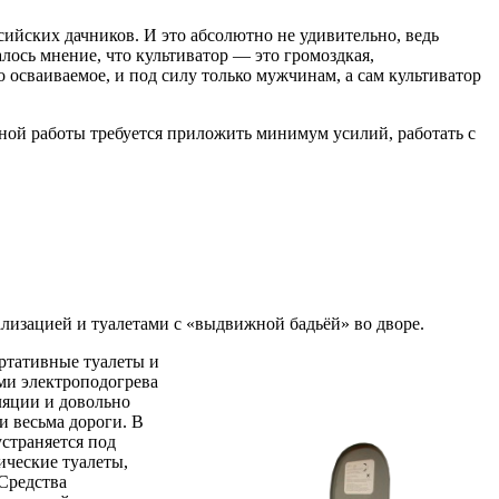
ийских дачников. И это абсолютно не удивительно, ведь
лось мнение, что культиватор — это громоздкая,
 осваиваемое, и под силу только мужчинам, а сам культиватор
вной работы требуется приложить минимум усилий, работать с
лизацией и туалетами с «выдвижной бадьёй» во дворе.
ортативные туалеты и
ми электроподогрева
ляции и довольно
и весьма дороги. В
страняется под
ические туалеты,
Средства