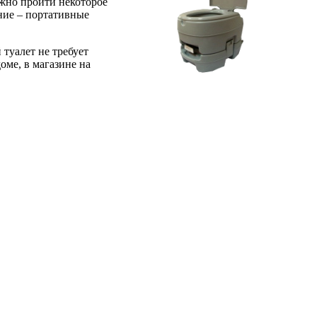
лжно пройти некоторое
ание – портативные
туалет не требует
оме, в магазине на