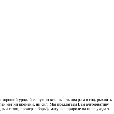
а хороший урожай ее нужно вскапывать два раза в год, рыхлить
лей нет ни времени, ни сил. Мы предлагаем Вам альтернативу
ый газон, проиграв борьбу матушке природе на ниве ухода за