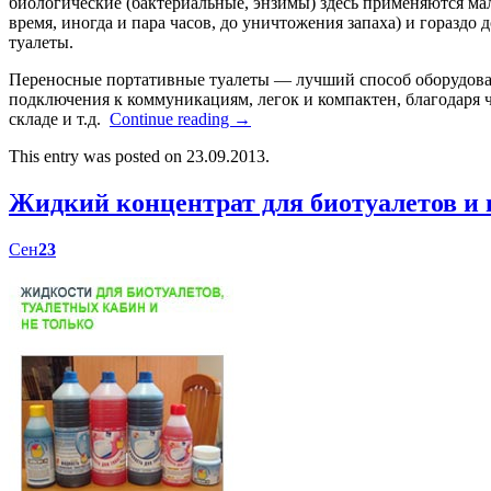
биологические (бактериальные, энзимы) здесь применяются мал
время, иногда и пара часов, до уничтожения запаха) и гораздо
туалеты.
Переносные портативные туалеты — лучший способ оборудоват
подключения к коммуникациям, легок и компактен, благодаря ч
складе и т.д.
Continue reading
→
This entry was posted on 23.09.2013.
Жидкий концентрат для биотуалетов 
Сен
23