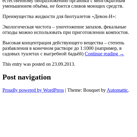
естественному биоразложению органики с многократным
уменьшением объёма, не боится сливов моющих средств.
Преимущества жидкости для биотуалетов «Девон-Н»:
Экологическая чистота – уничтожение запахов, фекальные
отходы можно использовать при приготовлении компостов.
Высокая концентрация действующего вещества – степень
разбавления в конечном растворе до 1:1000 (например, в
садовых туалетах с выгребной бадьёй)
Continue reading
→
This entry was posted on 23.09.2013.
Post navigation
Proudly powered by WordPress
|
Theme: Bouquet by
Automattic
.