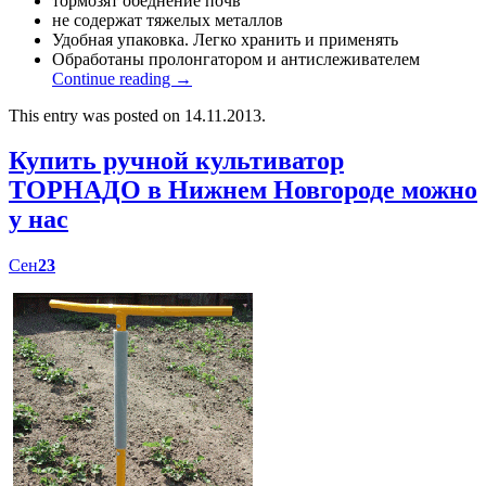
тормозят обеднение почв
не содержат тяжелых металлов
Удобная упаковка. Легко хранить и применять
Обработаны пролонгатором и антислеживателем
Continue reading
→
This entry was posted on 14.11.2013.
Купить ручной культиватор
ТОРНАДО в Нижнем Новгороде можно
у нас
Сен
23