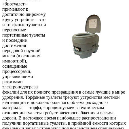
«биотуалет»
применяют к
достаточно широкому
кругу устройств – это
и торфяные туалеты и
переносные
портативные туалеты
и последние
достижения
передовой научной
мысли (в основном
импортной),
оснащенные
процессорами,
управляющими
режимами
электроподогрева
фекалий для их полного превращения в самые лучшие в мире
удобрения. Торфяные туалеты требуют устройства местной
вентиляции и довольно большого объёма расходного
материала — торфа, «продвинутые» в техническом
отношении туалеты требует электроснабжения и весьма
дороги. В настоящее время наибольшее распространении
получили портативные туалеты, в приёмной ёмкости которых
фекальный запах устраняется под воздействием специальных