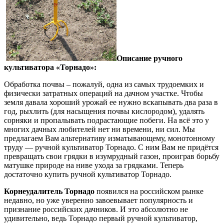
Описание ручного
культиватора «Торнадо»:
Обработка почвы – пожалуй, одна из самых трудоемких и
физически затратных операций на дачном участке. Чтобы
земля давала хороший урожай ее нужно вскапывать два раза в
год, рыхлить (для насыщения почвы кислородом), удалять
сорняки и пропалывать подрастающие побеги. На всё это у
многих дачных любителей нет ни времени, ни сил. Мы
предлагаем Вам альтернативу изматывающему, монотонному
труду — ручной культиватор Торнадо. С ним Вам не придётся
превращать свои грядки в изумрудный газон, проиграв борьбу
матушке природе на ниве ухода за грядками. Теперь
достаточно купить ручной культиватор Торнадо.
Корнеудалитель Торнадо
появился на российском рынке
недавно, но уже уверенно завоевывает популярность и
признание российских дачников. И это абсолютно не
удивительно, ведь Торнадо первый ручной культиватор,