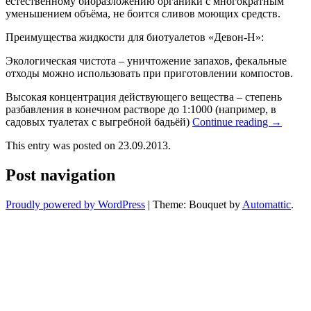
естественному биоразложению органики с многократным
уменьшением объёма, не боится сливов моющих средств.
Преимущества жидкости для биотуалетов «Девон-Н»:
Экологическая чистота – уничтожение запахов, фекальные
отходы можно использовать при приготовлении компостов.
Высокая концентрация действующего вещества – степень
разбавления в конечном растворе до 1:1000 (например, в
садовых туалетах с выгребной бадьёй)
Continue reading
→
This entry was posted on 23.09.2013.
Post navigation
Proudly powered by WordPress
|
Theme: Bouquet by
Automattic
.