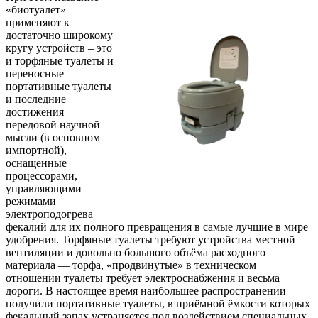
«биотуалет»
применяют к
достаточно широкому
кругу устройств – это
и торфяные туалеты и
переносные
портативные туалеты
и последние
достижения
передовой научной
мысли (в основном
импортной),
оснащенные
процессорами,
управляющими
режимами
электроподогрева
фекалий для их полного превращения в самые лучшие в мире
удобрения. Торфяные туалеты требуют устройства местной
вентиляции и довольно большого объёма расходного
материала — торфа, «продвинутые» в техническом
отношении туалеты требует электроснабжения и весьма
дороги. В настоящее время наибольшее распространении
получили портативные туалеты, в приёмной ёмкости которых
фекальный запах устраняется под воздействием специальных