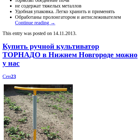
тормозят обеднение почв
не содержат тяжелых металлов
Удобная упаковка. Легко хранить и применять
Обработаны пролонгатором и антислеживателем
Continue reading
→
This entry was posted on 14.11.2013.
Купить ручной культиватор
ТОРНАДО в Нижнем Новгороде можно
у нас
Сен
23