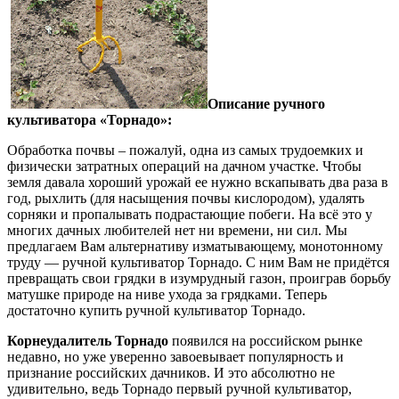
Описание ручного
культиватора «Торнадо»:
Обработка почвы – пожалуй, одна из самых трудоемких и
физически затратных операций на дачном участке. Чтобы
земля давала хороший урожай ее нужно вскапывать два раза в
год, рыхлить (для насыщения почвы кислородом), удалять
сорняки и пропалывать подрастающие побеги. На всё это у
многих дачных любителей нет ни времени, ни сил. Мы
предлагаем Вам альтернативу изматывающему, монотонному
труду — ручной культиватор Торнадо. С ним Вам не придётся
превращать свои грядки в изумрудный газон, проиграв борьбу
матушке природе на ниве ухода за грядками. Теперь
достаточно купить ручной культиватор Торнадо.
Корнеудалитель Торнадо
появился на российском рынке
недавно, но уже уверенно завоевывает популярность и
признание российских дачников. И это абсолютно не
удивительно, ведь Торнадо первый ручной культиватор,