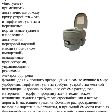
«биотуалет»
применяют к
достаточно широкому
кругу устройств – это
и торфяные туалеты и
переносные
портативные туалеты
и последние
достижения
передовой научной
мысли (в основном
импортной),
оснащенные
процессорами,
управляющими
режимами
электроподогрева
фекалий для их полного превращения в самые лучшие в мире
удобрения. Торфяные туалеты требуют устройства местной
вентиляции и довольно большого объёма расходного
материала — торфа, «продвинутые» в техническом
отношении туалеты требует электроснабжения и весьма
дороги. В настоящее время наибольшее распространении
получили портативные туалеты, в приёмной ёмкости которых
фекальный запах устраняется под воздействием специальных