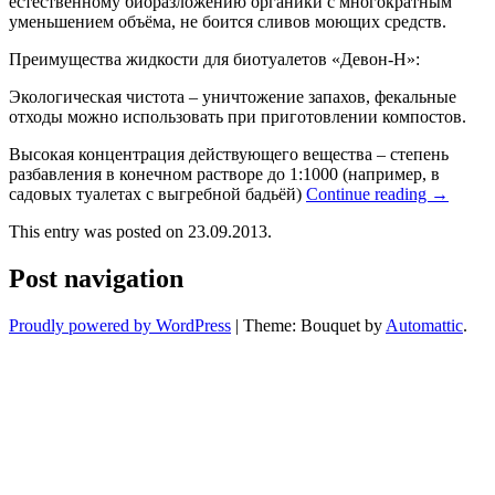
естественному биоразложению органики с многократным
уменьшением объёма, не боится сливов моющих средств.
Преимущества жидкости для биотуалетов «Девон-Н»:
Экологическая чистота – уничтожение запахов, фекальные
отходы можно использовать при приготовлении компостов.
Высокая концентрация действующего вещества – степень
разбавления в конечном растворе до 1:1000 (например, в
садовых туалетах с выгребной бадьёй)
Continue reading
→
This entry was posted on 23.09.2013.
Post navigation
Proudly powered by WordPress
|
Theme: Bouquet by
Automattic
.