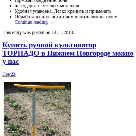
тормозят обеднение почв
не содержат тяжелых металлов
Удобная упаковка. Легко хранить и применять
Обработаны пролонгатором и антислеживателем
Continue reading
→
This entry was posted on 14.11.2013.
Купить ручной культиватор
ТОРНАДО в Нижнем Новгороде можно
у нас
Сен
23