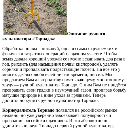
Описание ручного
культиватора «Торнадо»:
Обработка почвы – пожалуй, одна из самых трудоемких и
физически затратных операций на дачном участке. Чтобы
земля давала хороший урожай ее нужно вскапывать два раза в
год, рыхлить (для насыщения почвы кислородом), удалять
сорняки и пропалывать подрастающие побеги. На всё это у
многих дачных любителей нет ни времени, ни сил. Мы
предлагаем Вам альтернативу изматывающему, монотонному
труду — ручной культиватор Торнадо. С ним Вам не придётся
превращать свои грядки в изумрудный газон, проиграв борьбу
матушке природе на ниве ухода за грядками. Теперь
достаточно купить ручной культиватор Торнадо.
Корнеудалитель Торнадо
появился на российском рынке
недавно, но уже уверенно завоевывает популярность и
признание российских дачников. И это абсолютно не
удивительно, ведь Торнадо первый ручной культиватор,