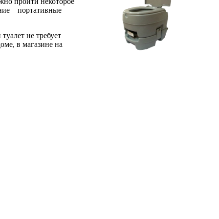
лжно пройти некоторое
ание – портативные
туалет не требует
оме, в магазине на