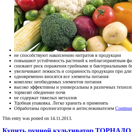
не способствуют накоплению нитратов в продукции
повышают устойчивость растений к неблагоприятным фа
снижают риск поражения грибными и бактериальными б
увеличивают лежкость и сохранность продукции при дл
одновременно вносятся все элементы питания
комплекс необходимых элементов питания
высоко эффективны и универсальны в различных технол
тормозят обеднение почв
не содержат тяжелых металлов
Удобная упаковка. Легко хранить и применять
Обработаны пролонгатором и антислеживателем
Continue
This entry was posted on 14.11.2013.
Купить ручной культиватор ТОРНАДО 