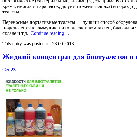
биологические (бактериальные, энзимы) здесь применяются мал
время, иногда и пара часов, до уничтожения запаха) и гораздо
туалеты.
Переносные портативные туалеты — лучший способ оборудоват
подключения к коммуникациям, легок и компактен, благодаря ч
складе и т.д.
Continue reading
→
This entry was posted on 23.09.2013.
Жидкий концентрат для биотуалетов 
Сен
23