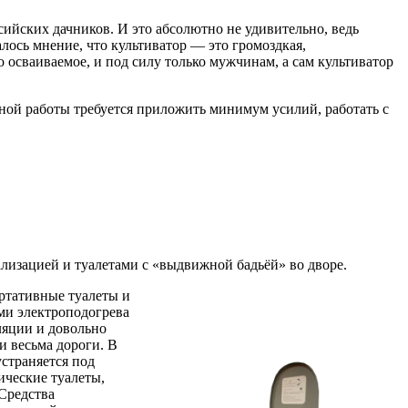
ийских дачников. И это абсолютно не удивительно, ведь
лось мнение, что культиватор — это громоздкая,
 осваиваемое, и под силу только мужчинам, а сам культиватор
вной работы требуется приложить минимум усилий, работать с
лизацией и туалетами с «выдвижной бадьёй» во дворе.
ортативные туалеты и
ми электроподогрева
ляции и довольно
и весьма дороги. В
страняется под
ические туалеты,
Средства