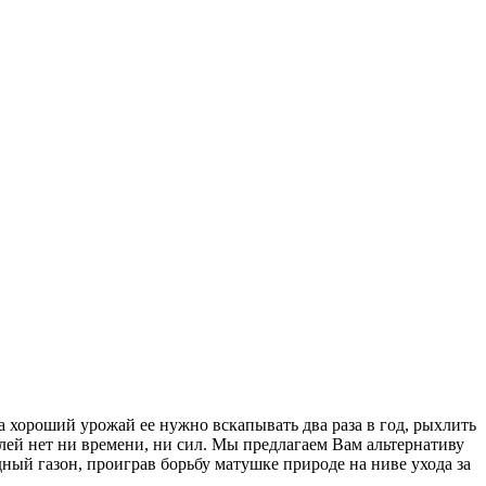
а хороший урожай ее нужно вскапывать два раза в год, рыхлить
лей нет ни времени, ни сил. Мы предлагаем Вам альтернативу
ый газон, проиграв борьбу матушке природе на ниве ухода за