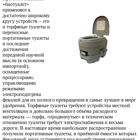
«биотуалет»
применяют к
достаточно широкому
кругу устройств – это
и торфяные туалеты и
переносные
портативные туалеты
и последние
достижения
передовой научной
мысли (в основном
импортной),
оснащенные
процессорами,
управляющими
режимами
электроподогрева
фекалий для их полного превращения в самые лучшие в мире
удобрения. Торфяные туалеты требуют устройства местной
вентиляции и довольно большого объёма расходного
материала — торфа, «продвинутые» в техническом
отношении туалеты требует электроснабжения и весьма
дороги. В настоящее время наибольшее распространении
получили портативные туалеты, в приёмной ёмкости которых
фекальный запах устраняется под воздействием специальных