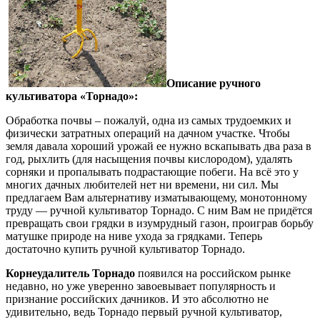
Описание ручного
культиватора «Торнадо»:
Обработка почвы – пожалуй, одна из самых трудоемких и
физически затратных операций на дачном участке. Чтобы
земля давала хороший урожай ее нужно вскапывать два раза в
год, рыхлить (для насыщения почвы кислородом), удалять
сорняки и пропалывать подрастающие побеги. На всё это у
многих дачных любителей нет ни времени, ни сил. Мы
предлагаем Вам альтернативу изматывающему, монотонному
труду — ручной культиватор Торнадо. С ним Вам не придётся
превращать свои грядки в изумрудный газон, проиграв борьбу
матушке природе на ниве ухода за грядками. Теперь
достаточно купить ручной культиватор Торнадо.
Корнеудалитель Торнадо
появился на российском рынке
недавно, но уже уверенно завоевывает популярность и
признание российских дачников. И это абсолютно не
удивительно, ведь Торнадо первый ручной культиватор,