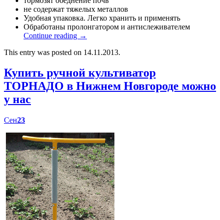
тормозят обеднение почв
не содержат тяжелых металлов
Удобная упаковка. Легко хранить и применять
Обработаны пролонгатором и антислеживателем
Continue reading
→
This entry was posted on 14.11.2013.
Купить ручной культиватор
ТОРНАДО в Нижнем Новгороде можно
у нас
Сен
23