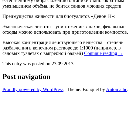
естественному биоразложению органики с многократным
уменьшением объёма, не боится сливов моющих средств.
Преимущества жидкости для биотуалетов «Девон-Н»:
Экологическая чистота – уничтожение запахов, фекальные
отходы можно использовать при приготовлении компостов.
Высокая концентрация действующего вещества – степень
разбавления в конечном растворе до 1:1000 (например, в
садовых туалетах с выгребной бадьёй)
Continue reading
→
This entry was posted on 23.09.2013.
Post navigation
Proudly powered by WordPress
|
Theme: Bouquet by
Automattic
.