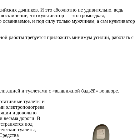
ийских дачников. И это абсолютно не удивительно, ведь
лось мнение, что культиватор — это громоздкая,
 осваиваемое, и под силу только мужчинам, а сам культиватор
вной работы требуется приложить минимум усилий, работать с
лизацией и туалетами с «выдвижной бадьёй» во дворе.
ортативные туалеты и
ми электроподогрева
ляции и довольно
и весьма дороги. В
страняется под
ические туалеты,
Средства