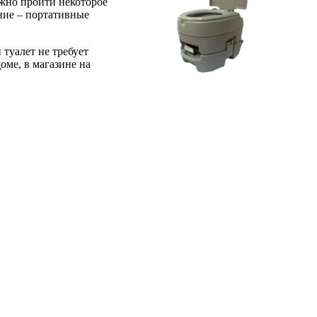
лжно пройти некоторое
ание – портативные
туалет не требует
оме, в магазине на