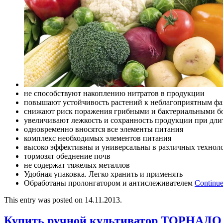
не способствуют накоплению нитратов в продукции
повышают устойчивость растений к неблагоприятным фа
снижают риск поражения грибными и бактериальными б
увеличивают лежкость и сохранность продукции при дл
одновременно вносятся все элементы питания
комплекс необходимых элементов питания
высоко эффективны и универсальны в различных технол
тормозят обеднение почв
не содержат тяжелых металлов
Удобная упаковка. Легко хранить и применять
Обработаны пролонгатором и антислеживателем
Continue
This entry was posted on 14.11.2013.
Купить ручной культиватор ТОРНАДО 