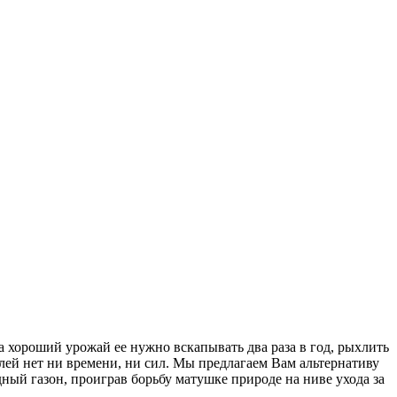
а хороший урожай ее нужно вскапывать два раза в год, рыхлить
лей нет ни времени, ни сил. Мы предлагаем Вам альтернативу
ый газон, проиграв борьбу матушке природе на ниве ухода за