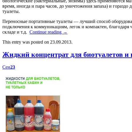
биологические (бактериальные, энзимы) здесь применяются мал
время, иногда и пара часов, до уничтожения запаха) и гораздо
туалеты.
Переносные портативные туалеты — лучший способ оборудоват
подключения к коммуникациям, легок и компактен, благодаря ч
складе и т.д.
Continue reading
→
This entry was posted on 23.09.2013.
Жидкий концентрат для биотуалетов 
Сен
23