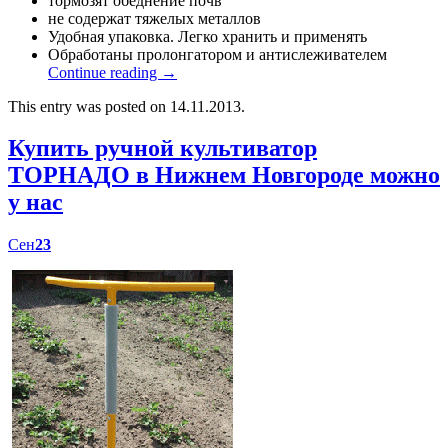
тормозят обеднение почв
не содержат тяжелых металлов
Удобная упаковка. Легко хранить и применять
Обработаны пролонгатором и антислеживателем
Continue reading
→
This entry was posted on 14.11.2013.
Купить ручной культиватор
ТОРНАДО в Нижнем Новгороде можно
у нас
Сен
23