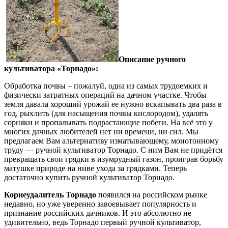
Описание ручного
культиватора «Торнадо»:
Обработка почвы – пожалуй, одна из самых трудоемких и
физически затратных операций на дачном участке. Чтобы
земля давала хороший урожай ее нужно вскапывать два раза в
год, рыхлить (для насыщения почвы кислородом), удалять
сорняки и пропалывать подрастающие побеги. На всё это у
многих дачных любителей нет ни времени, ни сил. Мы
предлагаем Вам альтернативу изматывающему, монотонному
труду — ручной культиватор Торнадо. С ним Вам не придётся
превращать свои грядки в изумрудный газон, проиграв борьбу
матушке природе на ниве ухода за грядками. Теперь
достаточно купить ручной культиватор Торнадо.
Корнеудалитель Торнадо
появился на российском рынке
недавно, но уже уверенно завоевывает популярность и
признание российских дачников. И это абсолютно не
удивительно, ведь Торнадо первый ручной культиватор,