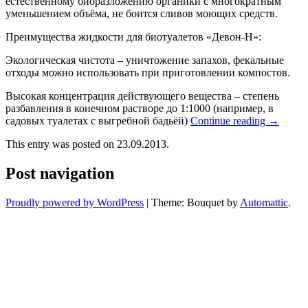
естественному биоразложению органики с многократным
уменьшением объёма, не боится сливов моющих средств.
Преимущества жидкости для биотуалетов «Девон-Н»:
Экологическая чистота – уничтожение запахов, фекальные
отходы можно использовать при приготовлении компостов.
Высокая концентрация действующего вещества – степень
разбавления в конечном растворе до 1:1000 (например, в
садовых туалетах с выгребной бадьёй)
Continue reading
→
This entry was posted on 23.09.2013.
Post navigation
Proudly powered by WordPress
|
Theme: Bouquet by
Automattic
.