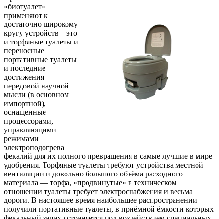
«биотуалет»
применяют к
достаточно широкому
кругу устройств – это
и торфяные туалеты и
переносные
портативные туалеты
и последние
достижения
передовой научной
мысли (в основном
импортной),
оснащенные
процессорами,
управляющими
режимами
электроподогрева
фекалий для их полного превращения в самые лучшие в мире
удобрения. Торфяные туалеты требуют устройства местной
вентиляции и довольно большого объёма расходного
материала — торфа, «продвинутые» в техническом
отношении туалеты требует электроснабжения и весьма
дороги. В настоящее время наибольшее распространении
получили портативные туалеты, в приёмной ёмкости которых
фекальный запах устраняется под воздействием специальных