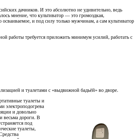
ийских дачников. И это абсолютно не удивительно, ведь
лось мнение, что культиватор — это громоздкая,
 осваиваемое, и под силу только мужчинам, а сам культиватор
вной работы требуется приложить минимум усилий, работать с
лизацией и туалетами с «выдвижной бадьёй» во дворе.
ортативные туалеты и
ми электроподогрева
ляции и довольно
и весьма дороги. В
страняется под
ические туалеты,
Средства