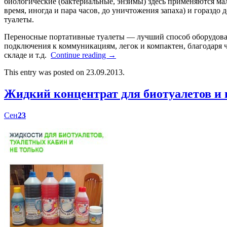
биологические (бактериальные, энзимы) здесь применяются мал
время, иногда и пара часов, до уничтожения запаха) и гораздо
туалеты.
Переносные портативные туалеты — лучший способ оборудоват
подключения к коммуникациям, легок и компактен, благодаря ч
складе и т.д.
Continue reading
→
This entry was posted on 23.09.2013.
Жидкий концентрат для биотуалетов 
Сен
23