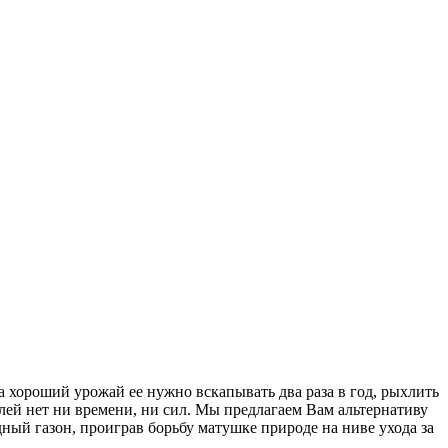
а хороший урожай ее нужно вскапывать два раза в год, рыхлить
лей нет ни времени, ни сил. Мы предлагаем Вам альтернативу
ый газон, проиграв борьбу матушке природе на ниве ухода за