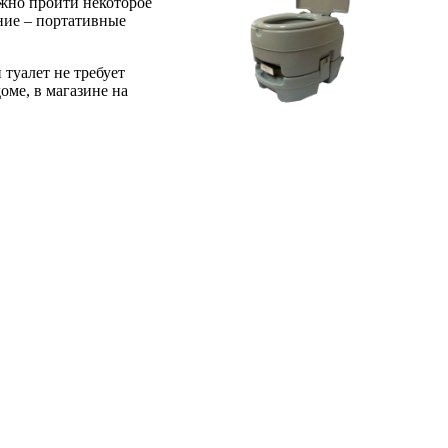
лжно пройти некоторое
ание – портативные
туалет не требует
оме, в магазине на