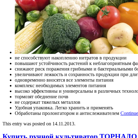
не способствуют накоплению нитратов в продукции
повышают устойчивость растений к неблагоприятным фа
снижают риск поражения грибными и бактериальными б
увеличивают лежкость и сохранность продукции при дл
одновременно вносятся все элементы питания
комплекс необходимых элементов питания
высоко эффективны и универсальны в различных технол
тормозят обеднение почв
не содержат тяжелых металлов
Удобная упаковка. Легко хранить и применять
Обработаны пролонгатором и антислеживателем
Continue
This entry was posted on 14.11.2013.
Купить ручной культиватор ТОРНАДО 