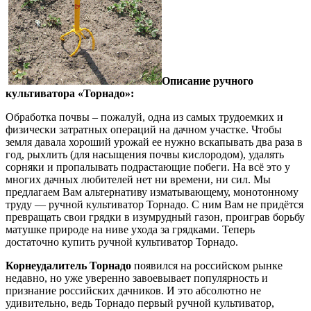
Описание ручного
культиватора «Торнадо»:
Обработка почвы – пожалуй, одна из самых трудоемких и
физически затратных операций на дачном участке. Чтобы
земля давала хороший урожай ее нужно вскапывать два раза в
год, рыхлить (для насыщения почвы кислородом), удалять
сорняки и пропалывать подрастающие побеги. На всё это у
многих дачных любителей нет ни времени, ни сил. Мы
предлагаем Вам альтернативу изматывающему, монотонному
труду — ручной культиватор Торнадо. С ним Вам не придётся
превращать свои грядки в изумрудный газон, проиграв борьбу
матушке природе на ниве ухода за грядками. Теперь
достаточно купить ручной культиватор Торнадо.
Корнеудалитель Торнадо
появился на российском рынке
недавно, но уже уверенно завоевывает популярность и
признание российских дачников. И это абсолютно не
удивительно, ведь Торнадо первый ручной культиватор,