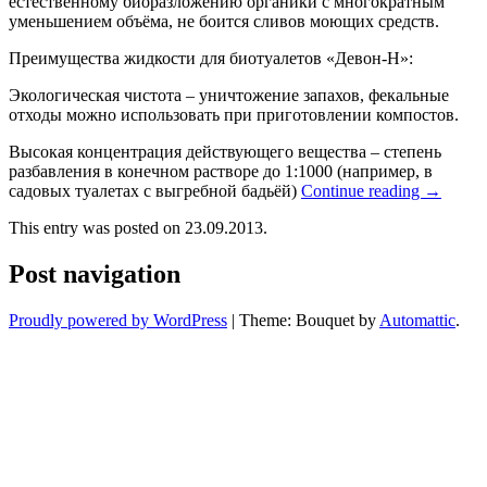
естественному биоразложению органики с многократным
уменьшением объёма, не боится сливов моющих средств.
Преимущества жидкости для биотуалетов «Девон-Н»:
Экологическая чистота – уничтожение запахов, фекальные
отходы можно использовать при приготовлении компостов.
Высокая концентрация действующего вещества – степень
разбавления в конечном растворе до 1:1000 (например, в
садовых туалетах с выгребной бадьёй)
Continue reading
→
This entry was posted on 23.09.2013.
Post navigation
Proudly powered by WordPress
|
Theme: Bouquet by
Automattic
.