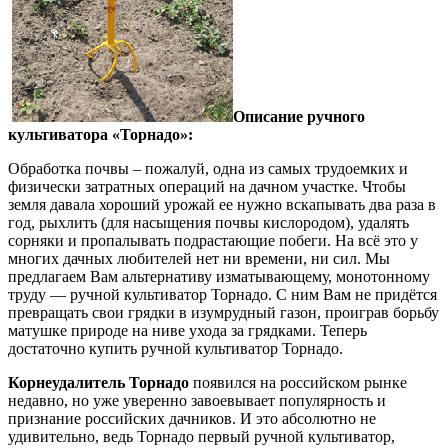
Описание ручного
культиватора «Торнадо»:
Обработка почвы – пожалуй, одна из самых трудоемких и
физически затратных операций на дачном участке. Чтобы
земля давала хороший урожай ее нужно вскапывать два раза в
год, рыхлить (для насыщения почвы кислородом), удалять
сорняки и пропалывать подрастающие побеги. На всё это у
многих дачных любителей нет ни времени, ни сил. Мы
предлагаем Вам альтернативу изматывающему, монотонному
труду — ручной культиватор Торнадо. С ним Вам не придётся
превращать свои грядки в изумрудный газон, проиграв борьбу
матушке природе на ниве ухода за грядками. Теперь
достаточно купить ручной культиватор Торнадо.
Корнеудалитель Торнадо
появился на российском рынке
недавно, но уже уверенно завоевывает популярность и
признание российских дачников. И это абсолютно не
удивительно, ведь Торнадо первый ручной культиватор,