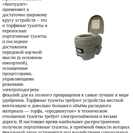
«биотуалет»
применяют к
достаточно широкому
кругу устройств – это
и торфяные туалеты и
переносные
портативные туалеты
и последние
достижения
передовой научной
мысли (в основном
импортной),
оснащенные
процессорами,
управляющими
режимами
электроподогрева
фекалий для их полного превращения в самые лучшие в мире
удобрения. Торфяные туалеты требуют устройства местной
вентиляции и довольно большого объёма расходного
материала — торфа, «продвинутые» в техническом
отношении туалеты требует электроснабжения и весьма
дороги. В настоящее время наибольшее распространении
получили портативные туалеты, в приёмной ёмкости которых
фекальный запах устраняется под воздействием специальных