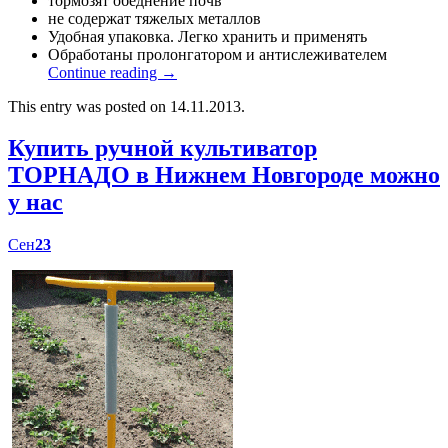
тормозят обеднение почв
не содержат тяжелых металлов
Удобная упаковка. Легко хранить и применять
Обработаны пролонгатором и антислеживателем
Continue reading
→
This entry was posted on 14.11.2013.
Купить ручной культиватор
ТОРНАДО в Нижнем Новгороде можно
у нас
Сен
23