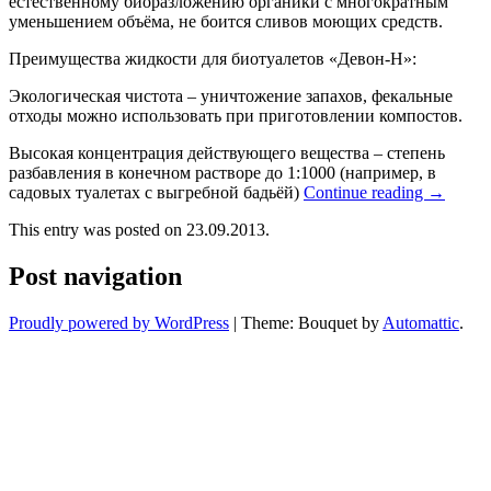
естественному биоразложению органики с многократным
уменьшением объёма, не боится сливов моющих средств.
Преимущества жидкости для биотуалетов «Девон-Н»:
Экологическая чистота – уничтожение запахов, фекальные
отходы можно использовать при приготовлении компостов.
Высокая концентрация действующего вещества – степень
разбавления в конечном растворе до 1:1000 (например, в
садовых туалетах с выгребной бадьёй)
Continue reading
→
This entry was posted on 23.09.2013.
Post navigation
Proudly powered by WordPress
|
Theme: Bouquet by
Automattic
.