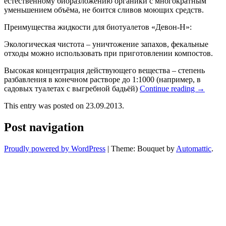
естественному биоразложению органики с многократным
уменьшением объёма, не боится сливов моющих средств.
Преимущества жидкости для биотуалетов «Девон-Н»:
Экологическая чистота – уничтожение запахов, фекальные
отходы можно использовать при приготовлении компостов.
Высокая концентрация действующего вещества – степень
разбавления в конечном растворе до 1:1000 (например, в
садовых туалетах с выгребной бадьёй)
Continue reading
→
This entry was posted on 23.09.2013.
Post navigation
Proudly powered by WordPress
|
Theme: Bouquet by
Automattic
.