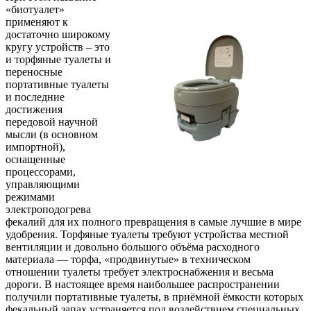
«биотуалет»
применяют к
достаточно широкому
кругу устройств – это
и торфяные туалеты и
переносные
портативные туалеты
и последние
достижения
передовой научной
мысли (в основном
импортной),
оснащенные
процессорами,
управляющими
режимами
электроподогрева
фекалий для их полного превращения в самые лучшие в мире
удобрения. Торфяные туалеты требуют устройства местной
вентиляции и довольно большого объёма расходного
материала — торфа, «продвинутые» в техническом
отношении туалеты требует электроснабжения и весьма
дороги. В настоящее время наибольшее распространении
получили портативные туалеты, в приёмной ёмкости которых
фекальный запах устраняется под воздействием специальных