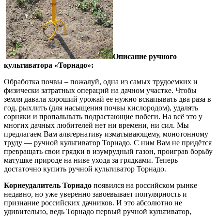
Описание ручного
культиватора «Торнадо»:
Обработка почвы – пожалуй, одна из самых трудоемких и
физически затратных операций на дачном участке. Чтобы
земля давала хороший урожай ее нужно вскапывать два раза в
год, рыхлить (для насыщения почвы кислородом), удалять
сорняки и пропалывать подрастающие побеги. На всё это у
многих дачных любителей нет ни времени, ни сил. Мы
предлагаем Вам альтернативу изматывающему, монотонному
труду — ручной культиватор Торнадо. С ним Вам не придётся
превращать свои грядки в изумрудный газон, проиграв борьбу
матушке природе на ниве ухода за грядками. Теперь
достаточно купить ручной культиватор Торнадо.
Корнеудалитель Торнадо
появился на российском рынке
недавно, но уже уверенно завоевывает популярность и
признание российских дачников. И это абсолютно не
удивительно, ведь Торнадо первый ручной культиватор,