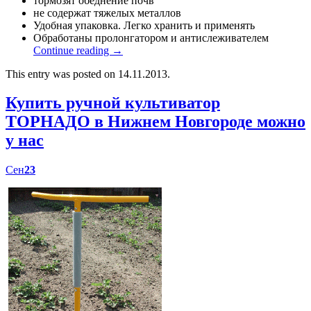
тормозят обеднение почв
не содержат тяжелых металлов
Удобная упаковка. Легко хранить и применять
Обработаны пролонгатором и антислеживателем
Continue reading
→
This entry was posted on 14.11.2013.
Купить ручной культиватор
ТОРНАДО в Нижнем Новгороде можно
у нас
Сен
23