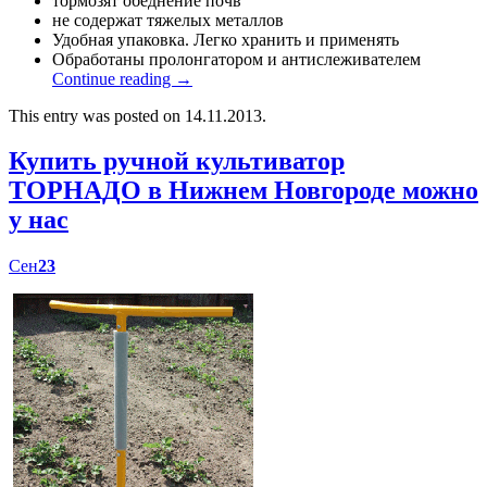
тормозят обеднение почв
не содержат тяжелых металлов
Удобная упаковка. Легко хранить и применять
Обработаны пролонгатором и антислеживателем
Continue reading
→
This entry was posted on 14.11.2013.
Купить ручной культиватор
ТОРНАДО в Нижнем Новгороде можно
у нас
Сен
23