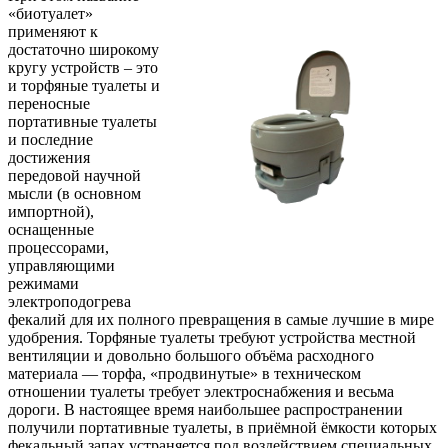
«биотуалет»
применяют к
достаточно широкому
кругу устройств – это
и торфяные туалеты и
переносные
портативные туалеты
и последние
достижения
передовой научной
мысли (в основном
импортной),
оснащенные
процессорами,
управляющими
режимами
электроподогрева
фекалий для их полного превращения в самые лучшие в мире
удобрения. Торфяные туалеты требуют устройства местной
вентиляции и довольно большого объёма расходного
материала — торфа, «продвинутые» в техническом
отношении туалеты требует электроснабжения и весьма
дороги. В настоящее время наибольшее распространении
получили портативные туалеты, в приёмной ёмкости которых
фекальный запах устраняется под воздействием специальных