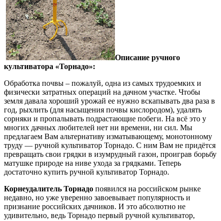
Описание ручного
культиватора «Торнадо»:
Обработка почвы – пожалуй, одна из самых трудоемких и
физически затратных операций на дачном участке. Чтобы
земля давала хороший урожай ее нужно вскапывать два раза в
год, рыхлить (для насыщения почвы кислородом), удалять
сорняки и пропалывать подрастающие побеги. На всё это у
многих дачных любителей нет ни времени, ни сил. Мы
предлагаем Вам альтернативу изматывающему, монотонному
труду — ручной культиватор Торнадо. С ним Вам не придётся
превращать свои грядки в изумрудный газон, проиграв борьбу
матушке природе на ниве ухода за грядками. Теперь
достаточно купить ручной культиватор Торнадо.
Корнеудалитель Торнадо
появился на российском рынке
недавно, но уже уверенно завоевывает популярность и
признание российских дачников. И это абсолютно не
удивительно, ведь Торнадо первый ручной культиватор,