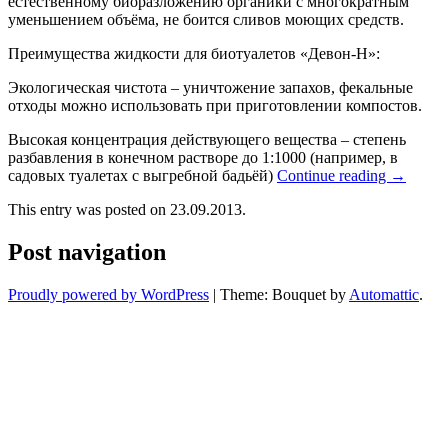
естественному биоразложению органики с многократным
уменьшением объёма, не боится сливов моющих средств.
Преимущества жидкости для биотуалетов «Девон-Н»:
Экологическая чистота – уничтожение запахов, фекальные
отходы можно использовать при приготовлении компостов.
Высокая концентрация действующего вещества – степень
разбавления в конечном растворе до 1:1000 (например, в
садовых туалетах с выгребной бадьёй)
Continue reading
→
This entry was posted on 23.09.2013.
Post navigation
Proudly powered by WordPress
|
Theme: Bouquet by
Automattic
.