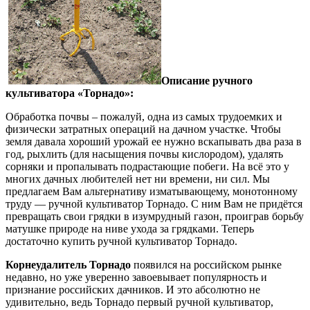
Описание ручного
культиватора «Торнадо»:
Обработка почвы – пожалуй, одна из самых трудоемких и
физически затратных операций на дачном участке. Чтобы
земля давала хороший урожай ее нужно вскапывать два раза в
год, рыхлить (для насыщения почвы кислородом), удалять
сорняки и пропалывать подрастающие побеги. На всё это у
многих дачных любителей нет ни времени, ни сил. Мы
предлагаем Вам альтернативу изматывающему, монотонному
труду — ручной культиватор Торнадо. С ним Вам не придётся
превращать свои грядки в изумрудный газон, проиграв борьбу
матушке природе на ниве ухода за грядками. Теперь
достаточно купить ручной культиватор Торнадо.
Корнеудалитель Торнадо
появился на российском рынке
недавно, но уже уверенно завоевывает популярность и
признание российских дачников. И это абсолютно не
удивительно, ведь Торнадо первый ручной культиватор,