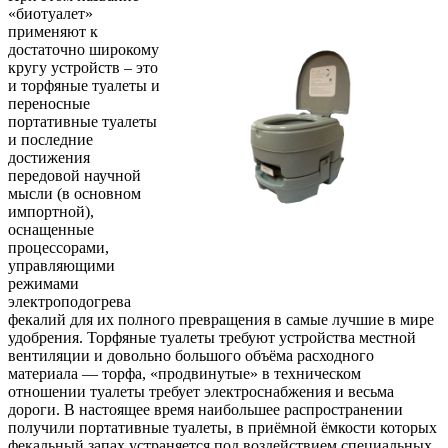
«биотуалет»
применяют к
достаточно широкому
кругу устройств – это
и торфяные туалеты и
переносные
портативные туалеты
и последние
достижения
передовой научной
мысли (в основном
импортной),
оснащенные
процессорами,
управляющими
режимами
электроподогрева
фекалий для их полного превращения в самые лучшие в мире
удобрения. Торфяные туалеты требуют устройства местной
вентиляции и довольно большого объёма расходного
материала — торфа, «продвинутые» в техническом
отношении туалеты требует электроснабжения и весьма
дороги. В настоящее время наибольшее распространении
получили портативные туалеты, в приёмной ёмкости которых
фекальный запах устраняется под воздействием специальных