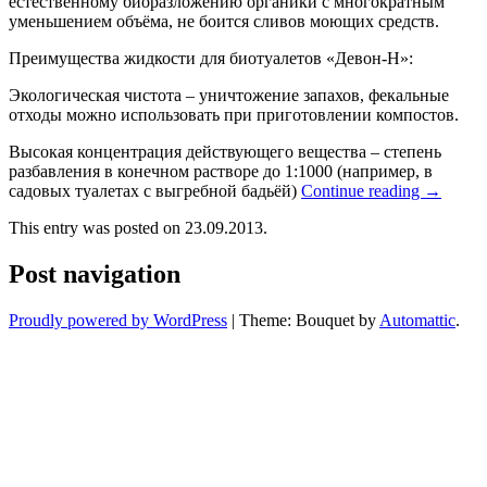
естественному биоразложению органики с многократным
уменьшением объёма, не боится сливов моющих средств.
Преимущества жидкости для биотуалетов «Девон-Н»:
Экологическая чистота – уничтожение запахов, фекальные
отходы можно использовать при приготовлении компостов.
Высокая концентрация действующего вещества – степень
разбавления в конечном растворе до 1:1000 (например, в
садовых туалетах с выгребной бадьёй)
Continue reading
→
This entry was posted on 23.09.2013.
Post navigation
Proudly powered by WordPress
|
Theme: Bouquet by
Automattic
.