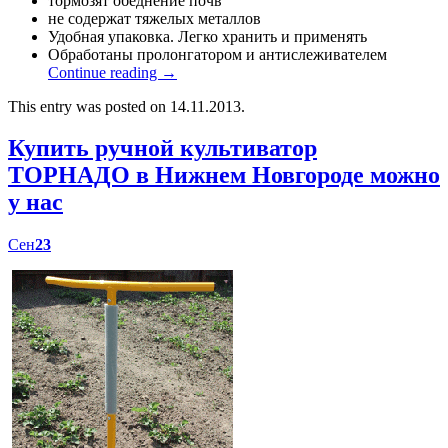
тормозят обеднение почв
не содержат тяжелых металлов
Удобная упаковка. Легко хранить и применять
Обработаны пролонгатором и антислеживателем
Continue reading
→
This entry was posted on 14.11.2013.
Купить ручной культиватор
ТОРНАДО в Нижнем Новгороде можно
у нас
Сен
23