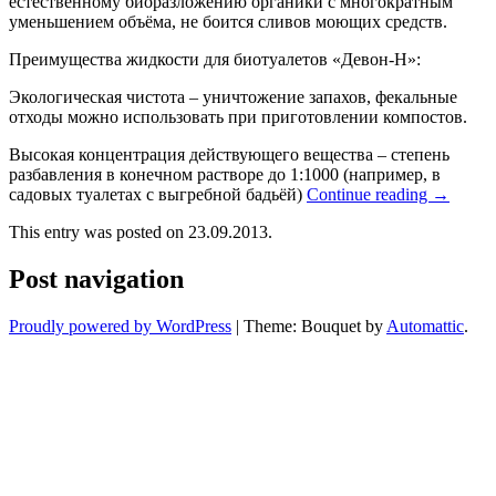
естественному биоразложению органики с многократным
уменьшением объёма, не боится сливов моющих средств.
Преимущества жидкости для биотуалетов «Девон-Н»:
Экологическая чистота – уничтожение запахов, фекальные
отходы можно использовать при приготовлении компостов.
Высокая концентрация действующего вещества – степень
разбавления в конечном растворе до 1:1000 (например, в
садовых туалетах с выгребной бадьёй)
Continue reading
→
This entry was posted on 23.09.2013.
Post navigation
Proudly powered by WordPress
|
Theme: Bouquet by
Automattic
.