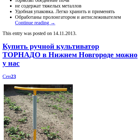
тормозят обеднение почв
не содержат тяжелых металлов
Удобная упаковка. Легко хранить и применять
Обработаны пролонгатором и антислеживателем
Continue reading
→
This entry was posted on 14.11.2013.
Купить ручной культиватор
ТОРНАДО в Нижнем Новгороде можно
у нас
Сен
23