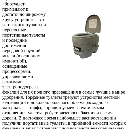
«биотуалет»
применяют к
достаточно широкому
кругу устройств – это
и торфяные туалеты и
переносные
портативные туалеты
и последние
достижения
передовой научной
мысли (в основном
импортной),
оснащенные
процессорами,
управляющими
режимами
электроподогрева
фекалий для их полного превращения в самые лучшие в мире
удобрения. Торфяные туалеты требуют устройства местной
вентиляции и довольно большого объёма расходного
материала — торфа, «продвинутые» в техническом
отношении туалеты требует электроснабжения и весьма
дороги. В настоящее время наибольшее распространении
получили портативные туалеты, в приёмной ёмкости которых
фекальный запах устраняется под воздействием специальных