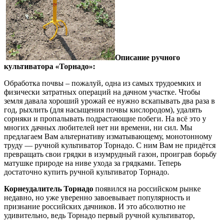
Описание ручного
культиватора «Торнадо»:
Обработка почвы – пожалуй, одна из самых трудоемких и
физически затратных операций на дачном участке. Чтобы
земля давала хороший урожай ее нужно вскапывать два раза в
год, рыхлить (для насыщения почвы кислородом), удалять
сорняки и пропалывать подрастающие побеги. На всё это у
многих дачных любителей нет ни времени, ни сил. Мы
предлагаем Вам альтернативу изматывающему, монотонному
труду — ручной культиватор Торнадо. С ним Вам не придётся
превращать свои грядки в изумрудный газон, проиграв борьбу
матушке природе на ниве ухода за грядками. Теперь
достаточно купить ручной культиватор Торнадо.
Корнеудалитель Торнадо
появился на российском рынке
недавно, но уже уверенно завоевывает популярность и
признание российских дачников. И это абсолютно не
удивительно, ведь Торнадо первый ручной культиватор,