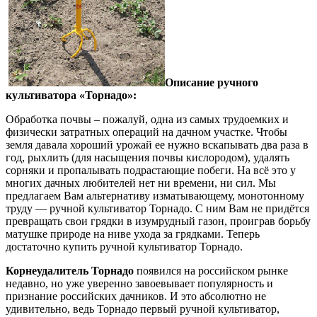
Описание ручного
культиватора «Торнадо»:
Обработка почвы – пожалуй, одна из самых трудоемких и
физически затратных операций на дачном участке. Чтобы
земля давала хороший урожай ее нужно вскапывать два раза в
год, рыхлить (для насыщения почвы кислородом), удалять
сорняки и пропалывать подрастающие побеги. На всё это у
многих дачных любителей нет ни времени, ни сил. Мы
предлагаем Вам альтернативу изматывающему, монотонному
труду — ручной культиватор Торнадо. С ним Вам не придётся
превращать свои грядки в изумрудный газон, проиграв борьбу
матушке природе на ниве ухода за грядками. Теперь
достаточно купить ручной культиватор Торнадо.
Корнеудалитель Торнадо
появился на российском рынке
недавно, но уже уверенно завоевывает популярность и
признание российских дачников. И это абсолютно не
удивительно, ведь Торнадо первый ручной культиватор,