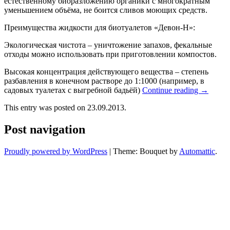
естественному биоразложению органики с многократным
уменьшением объёма, не боится сливов моющих средств.
Преимущества жидкости для биотуалетов «Девон-Н»:
Экологическая чистота – уничтожение запахов, фекальные
отходы можно использовать при приготовлении компостов.
Высокая концентрация действующего вещества – степень
разбавления в конечном растворе до 1:1000 (например, в
садовых туалетах с выгребной бадьёй)
Continue reading
→
This entry was posted on 23.09.2013.
Post navigation
Proudly powered by WordPress
|
Theme: Bouquet by
Automattic
.