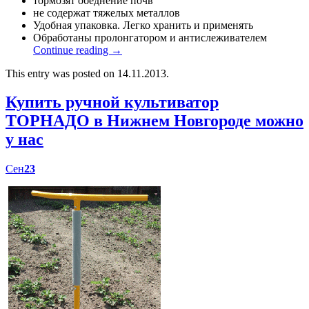
тормозят обеднение почв
не содержат тяжелых металлов
Удобная упаковка. Легко хранить и применять
Обработаны пролонгатором и антислеживателем
Continue reading
→
This entry was posted on 14.11.2013.
Купить ручной культиватор
ТОРНАДО в Нижнем Новгороде можно
у нас
Сен
23