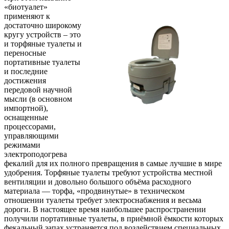
«биотуалет»
применяют к
достаточно широкому
кругу устройств – это
и торфяные туалеты и
переносные
портативные туалеты
и последние
достижения
передовой научной
мысли (в основном
импортной),
оснащенные
процессорами,
управляющими
режимами
электроподогрева
фекалий для их полного превращения в самые лучшие в мире
удобрения. Торфяные туалеты требуют устройства местной
вентиляции и довольно большого объёма расходного
материала — торфа, «продвинутые» в техническом
отношении туалеты требует электроснабжения и весьма
дороги. В настоящее время наибольшее распространении
получили портативные туалеты, в приёмной ёмкости которых
фекальный запах устраняется под воздействием специальных