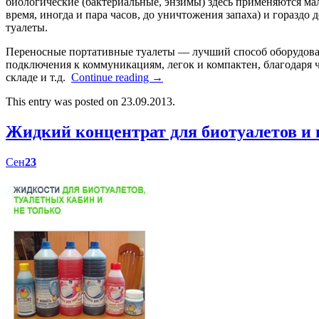
биологические (бактериальные, энзимы) здесь применяются мал
время, иногда и пара часов, до уничтожения запаха) и гораздо
туалеты.
Переносные портативные туалеты — лучший способ оборудоват
подключения к коммуникациям, легок и компактен, благодаря ч
складе и т.д.
Continue reading
→
This entry was posted on 23.09.2013.
Жидкий концентрат для биотуалетов 
Сен
23