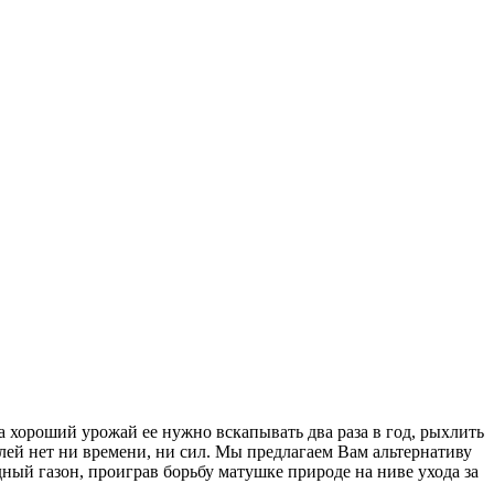
а хороший урожай ее нужно вскапывать два раза в год, рыхлить
лей нет ни времени, ни сил. Мы предлагаем Вам альтернативу
ый газон, проиграв борьбу матушке природе на ниве ухода за