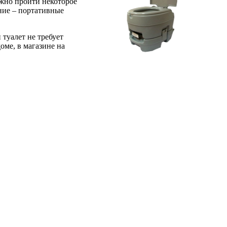
лжно пройти некоторое
ание – портативные
туалет не требует
оме, в магазине на