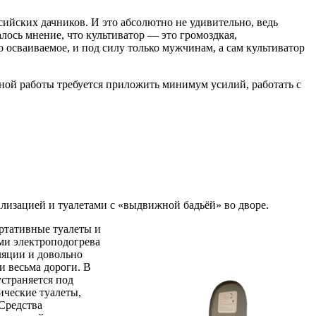
ийских дачников. И это абсолютно не удивительно, ведь
лось мнение, что культиватор — это громоздкая,
 осваиваемое, и под силу только мужчинам, а сам культиватор
вной работы требуется приложить минимум усилий, работать с
лизацией и туалетами с «выдвижной бадьёй» во дворе.
ортативные туалеты и
ми электроподогрева
ляции и довольно
и весьма дороги. В
страняется под
ические туалеты,
Средства