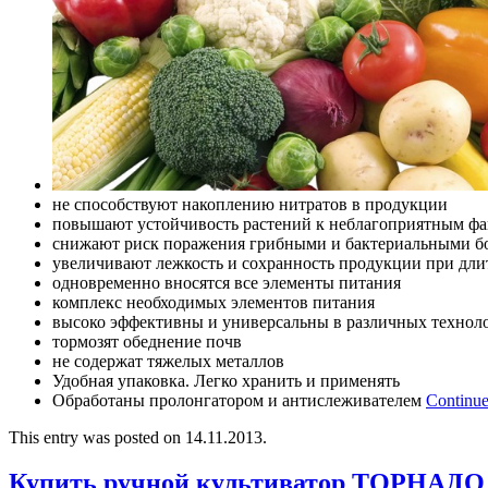
не способствуют накоплению нитратов в продукции
повышают устойчивость растений к неблагоприятным фа
снижают риск поражения грибными и бактериальными б
увеличивают лежкость и сохранность продукции при дл
одновременно вносятся все элементы питания
комплекс необходимых элементов питания
высоко эффективны и универсальны в различных технол
тормозят обеднение почв
не содержат тяжелых металлов
Удобная упаковка. Легко хранить и применять
Обработаны пролонгатором и антислеживателем
Continue
This entry was posted on 14.11.2013.
Купить ручной культиватор ТОРНАДО 