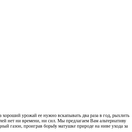
а хороший урожай ее нужно вскапывать два раза в год, рыхлить
лей нет ни времени, ни сил. Мы предлагаем Вам альтернативу
ый газон, проиграв борьбу матушке природе на ниве ухода за