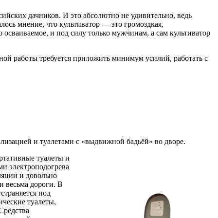
ийских дачников. И это абсолютно не удивительно, ведь
лось мнение, что культиватор — это громоздкая,
 осваиваемое, и под силу только мужчинам, а сам культиватор
вной работы требуется приложить минимум усилий, работать с
лизацией и туалетами с «выдвижной бадьёй» во дворе.
ортативные туалеты и
ми электроподогрева
ляции и довольно
и весьма дороги. В
страняется под
ические туалеты,
Средства