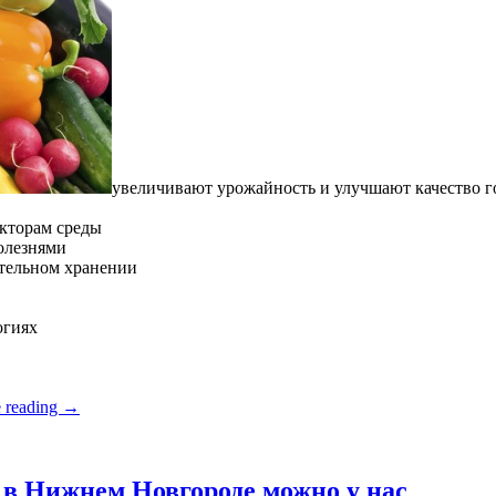
увеличивают урожайность и улучшают качество 
кторам среды
олезнями
ительном хранении
огиях
 reading
→
в Нижнем Новгороде можно у нас