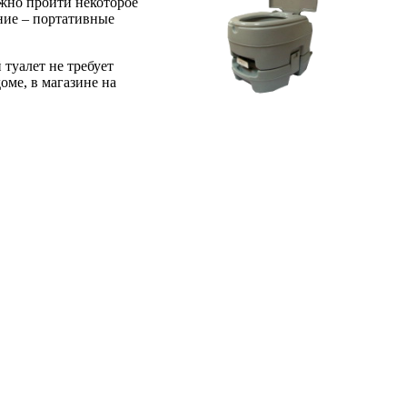
лжно пройти некоторое
ание – портативные
туалет не требует
оме, в магазине на