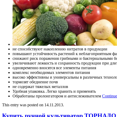
не способствуют накоплению нитратов в продукции
повышают устойчивость растений к неблагоприятным фа
снижают риск поражения грибными и бактериальными б
увеличивают лежкость и сохранность продукции при дл
одновременно вносятся все элементы питания
комплекс необходимых элементов питания
высоко эффективны и универсальны в различных технол
тормозят обеднение почв
не содержат тяжелых металлов
Удобная упаковка. Легко хранить и применять
Обработаны пролонгатором и антислеживателем
Continue
This entry was posted on 14.11.2013.
Купить ручной культиватор ТОРНАДО 