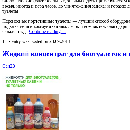
биологические (бактериальные, энзимы) здесь применяются мал
время, иногда и пара часов, до уничтожения запаха) и гораздо
туалеты.
Переносные портативные туалеты — лучший способ оборудоват
подключения к коммуникациям, легок и компактен, благодаря ч
складе и т.д.
Continue reading
→
This entry was posted on 23.09.2013.
Жидкий концентрат для биотуалетов 
Сен
23