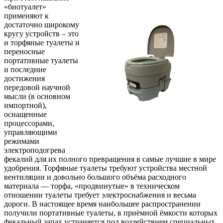
«биотуалет»
применяют к
достаточно широкому
кругу устройств – это
и торфяные туалеты и
переносные
портативные туалеты
и последние
достижения
передовой научной
мысли (в основном
импортной),
оснащенные
процессорами,
управляющими
режимами
электроподогрева
фекалий для их полного превращения в самые лучшие в мире
удобрения. Торфяные туалеты требуют устройства местной
вентиляции и довольно большого объёма расходного
материала — торфа, «продвинутые» в техническом
отношении туалеты требует электроснабжения и весьма
дороги. В настоящее время наибольшее распространении
получили портативные туалеты, в приёмной ёмкости которых
фекальный запах устраняется под воздействием специальных