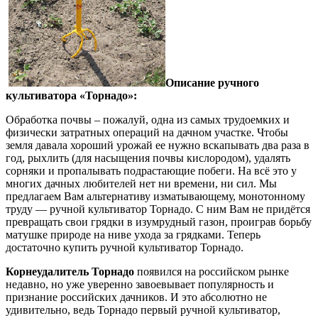
Описание ручного
культиватора «Торнадо»:
Обработка почвы – пожалуй, одна из самых трудоемких и
физически затратных операций на дачном участке. Чтобы
земля давала хороший урожай ее нужно вскапывать два раза в
год, рыхлить (для насыщения почвы кислородом), удалять
сорняки и пропалывать подрастающие побеги. На всё это у
многих дачных любителей нет ни времени, ни сил. Мы
предлагаем Вам альтернативу изматывающему, монотонному
труду — ручной культиватор Торнадо. С ним Вам не придётся
превращать свои грядки в изумрудный газон, проиграв борьбу
матушке природе на ниве ухода за грядками. Теперь
достаточно купить ручной культиватор Торнадо.
Корнеудалитель Торнадо
появился на российском рынке
недавно, но уже уверенно завоевывает популярность и
признание российских дачников. И это абсолютно не
удивительно, ведь Торнадо первый ручной культиватор,