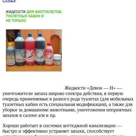
Жидкости «Девон — Н» —
уничтожители запаха широко спектра действия, в первую
очередь применяемые в разного рода туалетах (для мобильных
туалетных кабин есть специальная модификация), а также для
уборки за домашними животными, уничтожения неприятных
запахов в салоне а/м и пр.
Хорошо работает в системах коттеджной канализации —
быстро и эффективно устраняет запахи, способствует