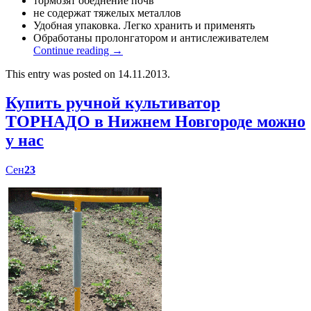
тормозят обеднение почв
не содержат тяжелых металлов
Удобная упаковка. Легко хранить и применять
Обработаны пролонгатором и антислеживателем
Continue reading
→
This entry was posted on 14.11.2013.
Купить ручной культиватор
ТОРНАДО в Нижнем Новгороде можно
у нас
Сен
23