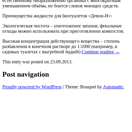
естественному биоразложению органики с многократным
уменьшением объёма, не боится сливов моющих средств.
Преимущества жидкости для биотуалетов «Девон-Н»:
Экологическая чистота – уничтожение запахов, фекальные
отходы можно использовать при приготовлении компостов.
Высокая концентрация действующего вещества – степень
разбавления в конечном растворе до 1:1000 (например, в
садовых туалетах с выгребной бадьёй)
Continue reading
→
This entry was posted on 23.09.2013.
Post navigation
Proudly powered by WordPress
|
Theme: Bouquet by
Automattic
.